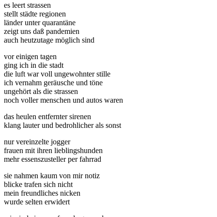
es leert strassen
stellt städte regionen
länder unter quarantäne
zeigt uns daß pandemien
auch heutzutage möglich sind
vor einigen tagen
ging ich in die stadt
die luft war voll ungewohnter stille
ich vernahm geräusche und töne
ungehört als die strassen
noch voller menschen und autos waren
das heulen entfernter sirenen
klang lauter und bedrohlicher als sonst
nur vereinzelte jogger
frauen mit ihren lieblingshunden
mehr essenszusteller per fahrrad
sie nahmen kaum von mir notiz
blicke trafen sich nicht
mein freundliches nicken
wurde selten erwidert