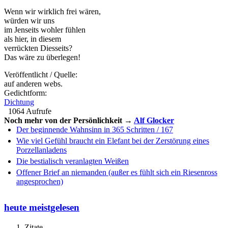
Wenn wir wirklich frei wären,
würden wir uns
im Jenseits wohler fühlen
als hier, in diesem
verrückten Diesseits?
Das wäre zu überlegen!
Veröffentlicht / Quelle:
auf anderen webs.
Gedichtform:
Dichtung
1064 Aufrufe
Noch mehr von der Persönlichkeit →
Alf Glocker
Der beginnende Wahnsinn in 365 Schritten / 167
Wie viel Gefühl braucht ein Elefant bei der Zerstörung eines
Porzellanladens
Die bestialisch veranlagten Weißen
Offener Brief an niemanden (außer es fühlt sich ein Riesenross
angesprochen)
heute meistgelesen
Zitate