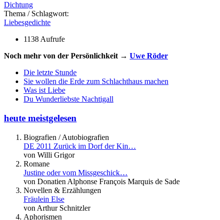
Dichtung
Thema / Schlagwort:
Liebesgedichte
1138 Aufrufe
Noch mehr von der Persönlichkeit →
Uwe Röder
Die letzte Stunde
Sie wollen die Erde zum Schlachthaus machen
Was ist Liebe
Du Wunderliebste Nachtigall
heute meistgelesen
Biografien / Autobiografien
DE 2011 Zurück im Dorf der Kin…
von Willi Grigor
Romane
Justine oder vom Missgeschick…
von Donatien Alphonse François Marquis de Sade
Novellen & Erzählungen
Fräulein Else
von Arthur Schnitzler
Aphorismen