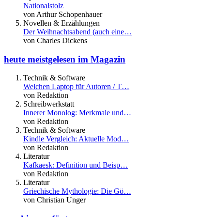
Nationalstolz
von Arthur Schopenhauer
Novellen & Erzählungen
Der Weihnachtsabend (auch eine…
von Charles Dickens
heute meistgelesen im Magazin
Technik & Software
Welchen Laptop für Autoren / T…
von Redaktion
Schreibwerkstatt
Innerer Monolog: Merkmale und…
von Redaktion
Technik & Software
Kindle Vergleich: Aktuelle Mod…
von Redaktion
Literatur
Kafkaesk: Definition und Beisp…
von Redaktion
Literatur
Griechische Mythologie: Die Gö…
von Christian Unger