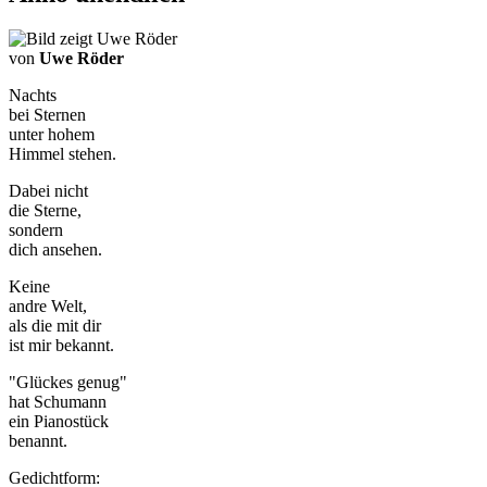
von
Uwe Röder
Nachts
bei Sternen
unter hohem
Himmel stehen.
Dabei nicht
die Sterne,
sondern
dich ansehen.
Keine
andre Welt,
als die mit dir
ist mir bekannt.
"Glückes genug"
hat Schumann
ein Pianostück
benannt.
Gedichtform: