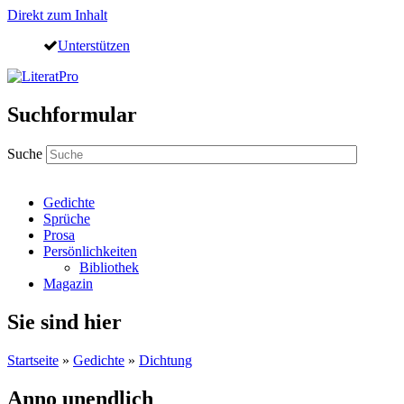
Direkt zum Inhalt
Unterstützen
Suchformular
Suche
Gedichte
Sprüche
Prosa
Persönlichkeiten
Bibliothek
Magazin
Sie sind hier
Startseite
»
Gedichte
»
Dichtung
Anno unendlich