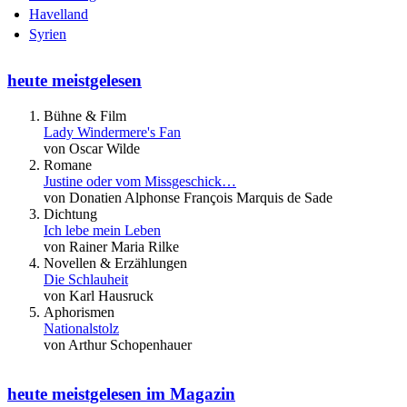
Havelland
Syrien
heute meistgelesen
Bühne & Film
Lady Windermere's Fan
von Oscar Wilde
Romane
Justine oder vom Missgeschick…
von Donatien Alphonse François Marquis de Sade
Dichtung
Ich lebe mein Leben
von Rainer Maria Rilke
Novellen & Erzählungen
Die Schlauheit
von Karl Hausruck
Aphorismen
Nationalstolz
von Arthur Schopenhauer
heute meistgelesen im Magazin