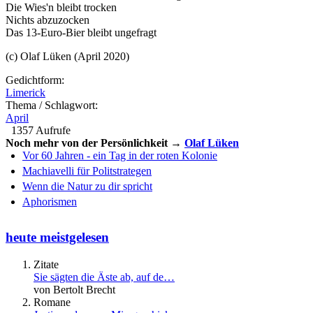
Die Wies'n bleibt trocken
Nichts abzuzocken
Das 13-Euro-Bier bleibt ungefragt
(c) Olaf Lüken (April 2020)
Gedichtform:
Limerick
Thema / Schlagwort:
April
1357 Aufrufe
Noch mehr von der Persönlichkeit →
Olaf Lüken
Vor 60 Jahren - ein Tag in der roten Kolonie
Machiavelli für Politstrategen
Wenn die Natur zu dir spricht
Aphorismen
heute meistgelesen
Zitate
Sie sägten die Äste ab, auf de…
von Bertolt Brecht
Romane