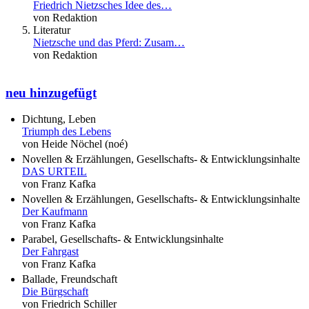
Friedrich Nietzsches Idee des…
von Redaktion
Literatur
Nietzsche und das Pferd: Zusam…
von Redaktion
neu hinzugefügt
Dichtung, Leben
Triumph des Lebens
von Heide Nöchel (noé)
Novellen & Erzählungen, Gesellschafts- & Entwicklungsinhalte
DAS URTEIL
von Franz Kafka
Novellen & Erzählungen, Gesellschafts- & Entwicklungsinhalte
Der Kaufmann
von Franz Kafka
Parabel, Gesellschafts- & Entwicklungsinhalte
Der Fahrgast
von Franz Kafka
Ballade, Freundschaft
Die Bürgschaft
von Friedrich Schiller