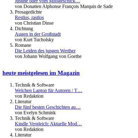
Justine oder vom Missgeschick…
von Donatien Alphonse François Marquis de Sade
Prosagedichte
Restlos, rastlos
von Christian Dinse
Dichtung
Augen in der Großstadt
von Kurt Tucholsky
Romane
Die Leiden des jungen Werther
von Johann Wolfgang von Goethe
heute meistgelesen im Magazin
Technik & Software
Welchen Laptop für Autoren / T…
von Redaktion
Literatur
Die fünf besten Geschichten au…
von Evelyn Schmink
Technik & Software
Kindle Vergleich: Aktuelle Mod…
von Redaktion
Literatur