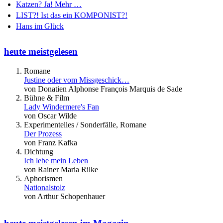
Katzen? Ja! Mehr …
LIST?! Ist das ein KOMPONIST?!
Hans im Glück
heute meistgelesen
Romane
Justine oder vom Missgeschick…
von Donatien Alphonse François Marquis de Sade
Bühne & Film
Lady Windermere's Fan
von Oscar Wilde
Experimentelles / Sonderfälle, Romane
Der Prozess
von Franz Kafka
Dichtung
Ich lebe mein Leben
von Rainer Maria Rilke
Aphorismen
Nationalstolz
von Arthur Schopenhauer