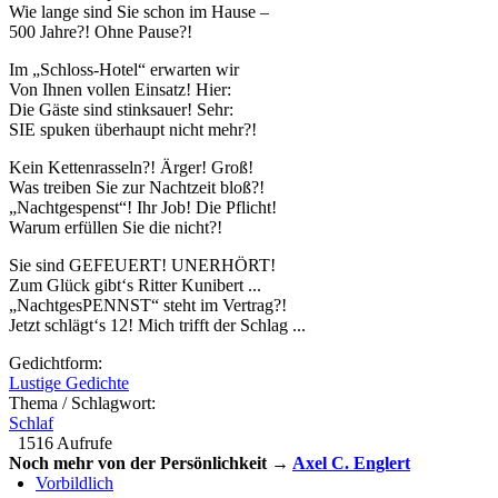
Wie lange sind Sie schon im Hause –
500 Jahre?! Ohne Pause?!
Im „Schloss-Hotel“ erwarten wir
Von Ihnen vollen Einsatz! Hier:
Die Gäste sind stinksauer! Sehr:
SIE spuken überhaupt nicht mehr?!
Kein Kettenrasseln?! Ärger! Groß!
Was treiben Sie zur Nachtzeit bloß?!
„Nachtgespenst“! Ihr Job! Die Pflicht!
Warum erfüllen Sie die nicht?!
Sie sind GEFEUERT! UNERHÖRT!
Zum Glück gibt‘s Ritter Kunibert ...
„NachtgesPENNST“ steht im Vertrag?!
Jetzt schlägt‘s 12! Mich trifft der Schlag ...
Gedichtform:
Lustige Gedichte
Thema / Schlagwort:
Schlaf
1516 Aufrufe
Noch mehr von der Persönlichkeit →
Axel C. Englert
Vorbildlich