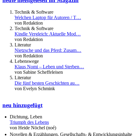
heute meistgelesen im Magazin
Technik & Software
Welchen Laptop für Autoren / T…
von Redaktion
Technik & Software
Kindle Vergleich: Aktuelle Mod…
von Redaktion
Literatur
Nietzsche und das Pferd: Zusam…
von Redaktion
Lebenswege
Klaus Nomi – Leben und Sterben…
von Sabine Scheffeleisen
Literatur
Die fünf besten Geschichten au…
von Evelyn Schmink
neu hinzugefügt
Dichtung, Leben
Triumph des Lebens
von Heide Nöchel (noé)
Novellen & Erzählungen, Gesellschafts- & Entwicklungsinhalte