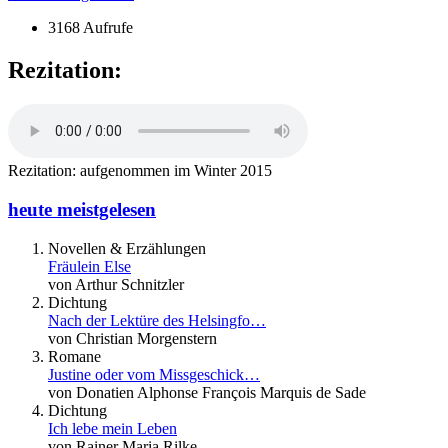
3168 Aufrufe
Rezitation:
Rezitation: aufgenommen im Winter 2015
heute meistgelesen
Novellen & Erzählungen
Fräulein Else
von Arthur Schnitzler
Dichtung
Nach der Lektüre des Helsingfo…
von Christian Morgenstern
Romane
Justine oder vom Missgeschick…
von Donatien Alphonse François Marquis de Sade
Dichtung
Ich lebe mein Leben
von Rainer Maria Rilke