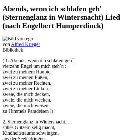
Abends, wenn ich schlafen geh'
(Sternenglanz in Wintersnacht) Lied
(nach Engelbert Humperdinck)
von
Alfred Krieger
Bibliothek
( 1. Abends, wenn ich schlafen geh´,
vierzehn Engel um mich steh´n :
zwei zu meinem Haupte,
zwei zu meinen Füßen,
zwei zu meiner Rechten,
zwei zu meiner Linken...
zweie, die mich decken,
zweie, die mich wecken,
zweie, die mich weisen
zu Himmels Paradeisen !)
2. Sternenglanz in Wintersnacht...
stilles Glitzern selig macht,
Kindheitsträume schwingen,
aus der Seele dringen.