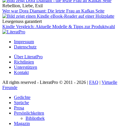
Rebellion, Liebe, Exil
Wer war Dora Diamant: Die letzte Frau an Kafkas Seite
Lesegenuss garantiert
Kindle Vergleich: Aktuelle Modelle & Tipps zur Produktwahl
Impressum
Datenschutz
Über LiteratPro
Richtlinien
Unterstützen
Kontakt
All rights reserved - LiteratPro © 2011 - 2026 |
FAQ
|
Virtuelle
Freunde
Gedichte
Sprüche
Prosa
Persönlichkeiten
Bibliothek
Magazin