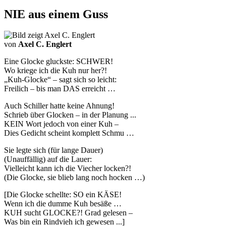
NIE aus einem Guss
von
Axel C. Englert
Eine Glocke gluckste: SCHWER!
Wo kriege ich die Kuh nur her?!
„Kuh-Glocke“ – sagt sich so leicht:
Freilich – bis man DAS erreicht …
Auch Schiller hatte keine Ahnung!
Schrieb über Glocken – in der Planung ...
KEIN Wort jedoch von einer Kuh –
Dies Gedicht scheint komplett Schmu …
Sie legte sich (für lange Dauer)
(Unauffällig) auf die Lauer:
Vielleicht kann ich die Viecher locken?!
(Die Glocke, sie blieb lang noch hocken …)
[Die Glocke schellte: SO ein KÄSE!
Wenn ich die dumme Kuh besäße …
KUH sucht GLOCKE?! Grad gelesen –
Was bin ein Rindvieh ich gewesen ...]