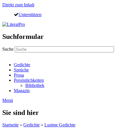
Direkt zum Inhalt
Unterstützen
Suchformular
Suche
Gedichte
Sprüche
Prosa
Persönlichkeiten
Bibliothek
Magazin
Menü
Sie sind hier
Startseite
»
Gedichte
»
Lustige Gedichte