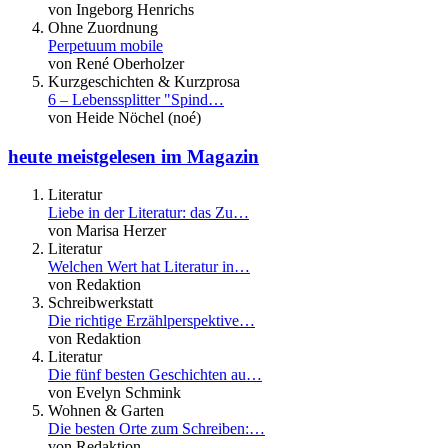
von Ingeborg Henrichs
Ohne Zuordnung
Perpetuum mobile
von René Oberholzer
Kurzgeschichten & Kurzprosa
6 – Lebenssplitter "Spind…
von Heide Nöchel (noé)
heute meistgelesen im Magazin
Literatur
Liebe in der Literatur: das Zu…
von Marisa Herzer
Literatur
Welchen Wert hat Literatur in…
von Redaktion
Schreibwerkstatt
Die richtige Erzählperspektive…
von Redaktion
Literatur
Die fünf besten Geschichten au…
von Evelyn Schmink
Wohnen & Garten
Die besten Orte zum Schreiben:…
von Redaktion