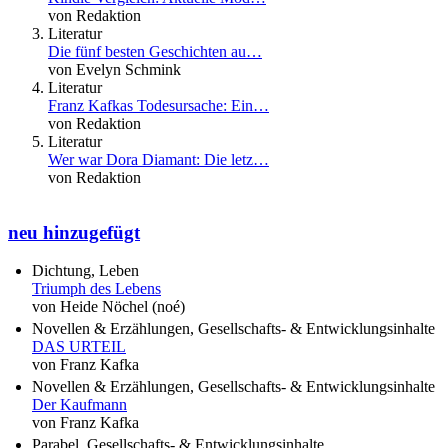
von Redaktion
Literatur
Die fünf besten Geschichten au…
von Evelyn Schmink
Literatur
Franz Kafkas Todesursache: Ein…
von Redaktion
Literatur
Wer war Dora Diamant: Die letz…
von Redaktion
neu hinzugefügt
Dichtung, Leben
Triumph des Lebens
von Heide Nöchel (noé)
Novellen & Erzählungen, Gesellschafts- & Entwicklungsinhalte
DAS URTEIL
von Franz Kafka
Novellen & Erzählungen, Gesellschafts- & Entwicklungsinhalte
Der Kaufmann
von Franz Kafka
Parabel, Gesellschafts- & Entwicklungsinhalte