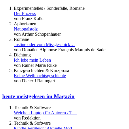
Experimentelles / Sonderfälle, Romane
Der Prozess
von Franz Kafka
Aphorismen
Nationalstolz
von Arthur Schopenhauer
Romane
Justine oder vom Missgeschick…
von Donatien Alphonse François Marquis de Sade
Dichtung
Ich lebe mein Leben
von Rainer Maria Rilke
Kurzgeschichten & Kurzprosa
Keine Weihnachtsgeschichte
von Dieter J Baumgart
heute meistgelesen im Magazin
Technik & Software
Welchen Laptop für Autoren / T…
von Redaktion
Technik & Software
Kindle Vergleich: Aktuelle Mod…