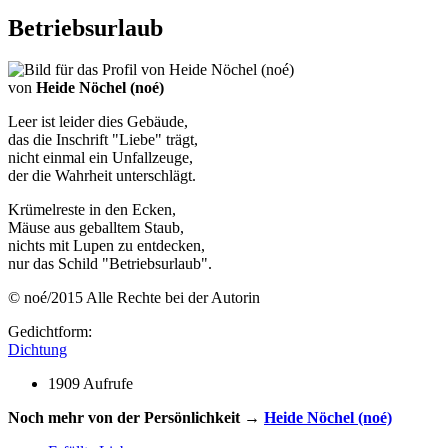
Betriebsurlaub
von
Heide Nöchel (noé)
Leer ist leider dies Gebäude,
das die Inschrift "Liebe" trägt,
nicht einmal ein Unfallzeuge,
der die Wahrheit unterschlägt.
Krümelreste in den Ecken,
Mäuse aus geballtem Staub,
nichts mit Lupen zu entdecken,
nur das Schild "Betriebsurlaub".
© noé/2015 Alle Rechte bei der Autorin
Gedichtform:
Dichtung
1909 Aufrufe
Noch mehr von der Persönlichkeit →
Heide Nöchel (noé)