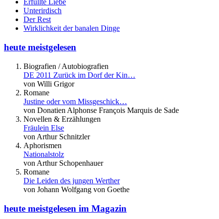
Erfüllte Liebe
Unterirdisch
Der Rest
Wirklichkeit der banalen Dinge
heute meistgelesen
Biografien / Autobiografien
DE 2011 Zurück im Dorf der Kin…
von Willi Grigor
Romane
Justine oder vom Missgeschick…
von Donatien Alphonse François Marquis de Sade
Novellen & Erzählungen
Fräulein Else
von Arthur Schnitzler
Aphorismen
Nationalstolz
von Arthur Schopenhauer
Romane
Die Leiden des jungen Werther
von Johann Wolfgang von Goethe
heute meistgelesen im Magazin