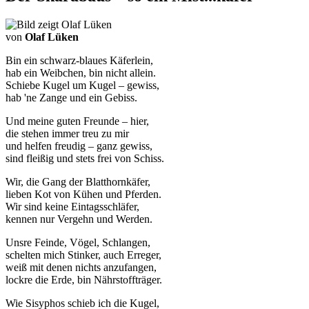
von
Olaf Lüken
Bin ein schwarz-blaues Käferlein,
hab ein Weibchen, bin nicht allein.
Schiebe Kugel um Kugel – gewiss,
hab 'ne Zange und ein Gebiss.
Und meine guten Freunde – hier,
die stehen immer treu zu mir
und helfen freudig – ganz gewiss,
sind fleißig und stets frei von Schiss.
Wir, die Gang der Blatthornkäfer,
lieben Kot von Kühen und Pferden.
Wir sind keine Eintagsschläfer,
kennen nur Vergehn und Werden.
Unsre Feinde, Vögel, Schlangen,
schelten mich Stinker, auch Erreger,
weiß mit denen nichts anzufangen,
lockre die Erde, bin Nährstoffträger.
Wie Sisyphos schieb ich die Kugel,