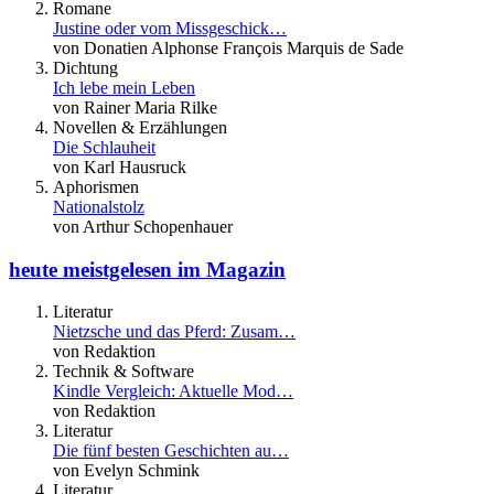
Romane
Justine oder vom Missgeschick…
von Donatien Alphonse François Marquis de Sade
Dichtung
Ich lebe mein Leben
von Rainer Maria Rilke
Novellen & Erzählungen
Die Schlauheit
von Karl Hausruck
Aphorismen
Nationalstolz
von Arthur Schopenhauer
heute meistgelesen im Magazin
Literatur
Nietzsche und das Pferd: Zusam…
von Redaktion
Technik & Software
Kindle Vergleich: Aktuelle Mod…
von Redaktion
Literatur
Die fünf besten Geschichten au…
von Evelyn Schmink
Literatur