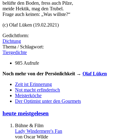
belüfte den Boden, fress auch Pilze,
meide Hektik, mag den Trubel.
Frage auch keinen: „Was willste?“
(c) Olaf Lüken (19.02.2021)
Gedichtform:
Dichtung
Thema / Schlagwort:
Tiergedichte
985 Aufrufe
Noch mehr von der Persönlichkeit →
Olaf Lüken
Zeit ist Erinnerung
Not macht erfinderisch
Meisterköche
Der Optimist unter den Gourmets
heute meistgelesen
Bühne & Film
Lady Windermere's Fan
von Oscar Wilde