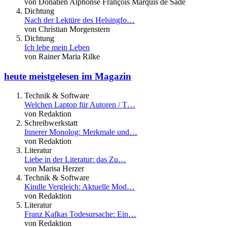
von Donatien Alphonse François Marquis de Sade
Dichtung
Nach der Lektüre des Helsingfo…
von Christian Morgenstern
Dichtung
Ich lebe mein Leben
von Rainer Maria Rilke
heute meistgelesen im Magazin
Technik & Software
Welchen Laptop für Autoren / T…
von Redaktion
Schreibwerkstatt
Innerer Monolog: Merkmale und…
von Redaktion
Literatur
Liebe in der Literatur: das Zu…
von Marisa Herzer
Technik & Software
Kindle Vergleich: Aktuelle Mod…
von Redaktion
Literatur
Franz Kafkas Todesursache: Ein…
von Redaktion