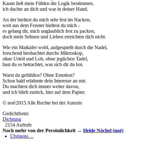
Kaum ließ mein Fühlen die Logik bestimmen,
ich dachte an dich und war in deiner Hand.
An der hieltest du mich sehr fest im Nacken,
weit aus dem Fenster hieltest du mich -
es gelang dir, mich unglaublich fest zu packen,
doch mein Sehnen und Lieben erreichten dich nicht.
Wie ein Maikäfer wohl, aufgespießt durch die Nadel,
forschend beobachtet durchs Mikroskop,
ohne Urteil und Lob, ohne jeglichen Tadel,
hast du es betrachtet, was sich dir da bot.
Warst du gefühllos? Ohne Emotion?
Schon bald erlahmte dein Interesse an mir.
Du machtest dich immer weiter davon,
und ich blieb zurück, hier auf dem Papier.
© noé/2015 Alle Rechte bei der Autorin
Gedichtform:
Dichtung
2154 Aufrufe
Noch mehr von der Persönlichkeit →
Heide Nöchel (noé)
Übrigens ...