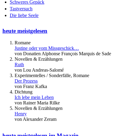
Schweres Gepäck
Tastversuch
Die liebe Seele
heute meistgelesen
Romane
Justine oder vom Missgeschick…
von Donatien Alphonse François Marquis de Sade
Novellen & Erzählungen
Ruth
von Lou Andreas-Salomé
Experimentelles / Sonderfälle, Romane
Der Prozess
von Franz Kafka
Dichtung
Ich lebe mein Leben
von Rainer Maria Rilke
Novellen & Erzählungen
Henry
von Alexander Zeram
heute meistgelesen im Magazin