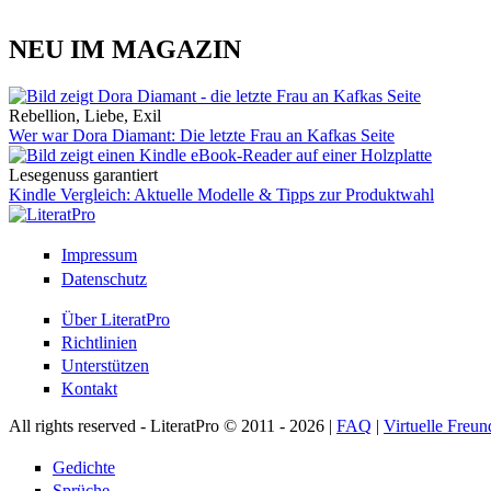
NEU IM MAGAZIN
Rebellion, Liebe, Exil
Wer war Dora Diamant: Die letzte Frau an Kafkas Seite
Lesegenuss garantiert
Kindle Vergleich: Aktuelle Modelle & Tipps zur Produktwahl
Impressum
Datenschutz
Über LiteratPro
Richtlinien
Unterstützen
Kontakt
All rights reserved - LiteratPro © 2011 - 2026 |
FAQ
|
Virtuelle Freun
Gedichte
Sprüche