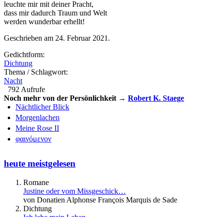
leuchte mir mit deiner Pracht,
dass mir dadurch Traum und Welt
werden wunderbar erhellt!
Geschrieben am 24. Februar 2021.
Gedichtform:
Dichtung
Thema / Schlagwort:
Nacht
792 Aufrufe
Noch mehr von der Persönlichkeit →
Robert K. Staege
Nächtlicher Blick
Morgenlachen
Meine Rose II
φαινόμενον
heute meistgelesen
Romane
Justine oder vom Missgeschick…
von Donatien Alphonse François Marquis de Sade
Dichtung