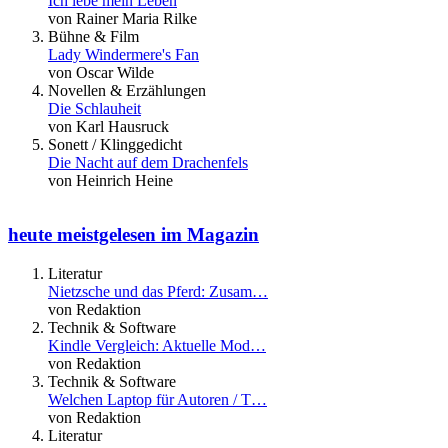
Ich lebe mein Leben
von Rainer Maria Rilke
Bühne & Film
Lady Windermere's Fan
von Oscar Wilde
Novellen & Erzählungen
Die Schlauheit
von Karl Hausruck
Sonett / Klinggedicht
Die Nacht auf dem Drachenfels
von Heinrich Heine
heute meistgelesen im Magazin
Literatur
Nietzsche und das Pferd: Zusam…
von Redaktion
Technik & Software
Kindle Vergleich: Aktuelle Mod…
von Redaktion
Technik & Software
Welchen Laptop für Autoren / T…
von Redaktion
Literatur