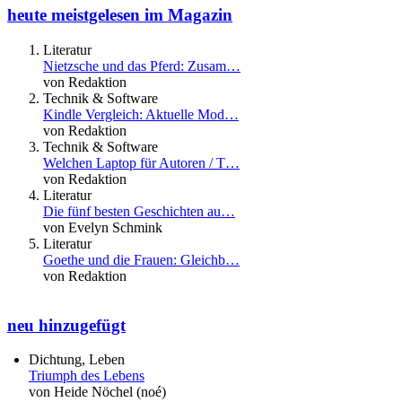
heute meistgelesen im Magazin
Literatur
Nietzsche und das Pferd: Zusam…
von Redaktion
Technik & Software
Kindle Vergleich: Aktuelle Mod…
von Redaktion
Technik & Software
Welchen Laptop für Autoren / T…
von Redaktion
Literatur
Die fünf besten Geschichten au…
von Evelyn Schmink
Literatur
Goethe und die Frauen: Gleichb…
von Redaktion
neu hinzugefügt
Dichtung, Leben
Triumph des Lebens
von Heide Nöchel (noé)