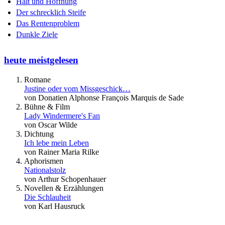
Halt und Hoffnung
Der schrecklich Steife
Das Rentenproblem
Dunkle Ziele
heute meistgelesen
Romane
Justine oder vom Missgeschick…
von Donatien Alphonse François Marquis de Sade
Bühne & Film
Lady Windermere's Fan
von Oscar Wilde
Dichtung
Ich lebe mein Leben
von Rainer Maria Rilke
Aphorismen
Nationalstolz
von Arthur Schopenhauer
Novellen & Erzählungen
Die Schlauheit
von Karl Hausruck