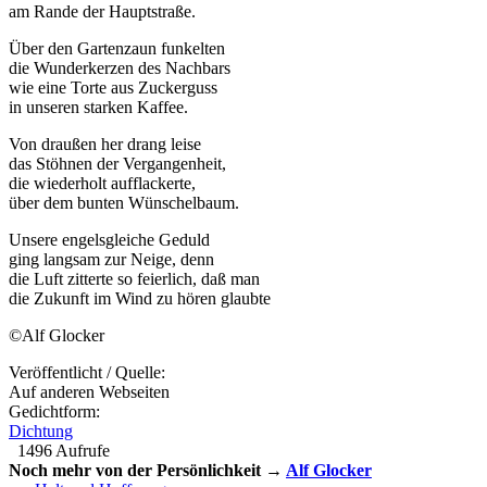
am Rande der Hauptstraße.
Über den Gartenzaun funkelten
die Wunderkerzen des Nachbars
wie eine Torte aus Zuckerguss
in unseren starken Kaffee.
Von draußen her drang leise
das Stöhnen der Vergangenheit,
die wiederholt aufflackerte,
über dem bunten Wünschelbaum.
Unsere engelsgleiche Geduld
ging langsam zur Neige, denn
die Luft zitterte so feierlich, daß man
die Zukunft im Wind zu hören glaubte
©Alf Glocker
Veröffentlicht / Quelle:
Auf anderen Webseiten
Gedichtform:
Dichtung
1496 Aufrufe
Noch mehr von der Persönlichkeit →
Alf Glocker