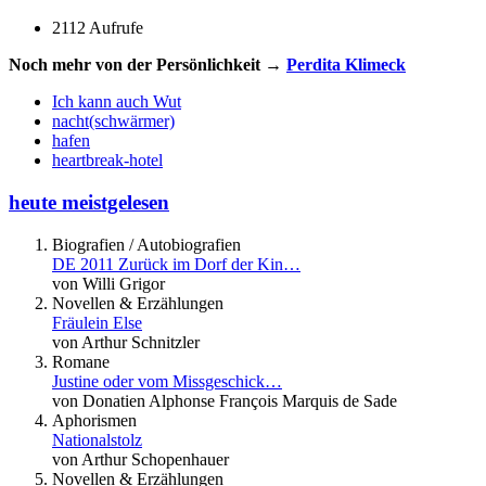
2112 Aufrufe
Noch mehr von der Persönlichkeit →
Perdita Klimeck
Ich kann auch Wut
nacht(schwärmer)
hafen
heartbreak-hotel
heute meistgelesen
Biografien / Autobiografien
DE 2011 Zurück im Dorf der Kin…
von Willi Grigor
Novellen & Erzählungen
Fräulein Else
von Arthur Schnitzler
Romane
Justine oder vom Missgeschick…
von Donatien Alphonse François Marquis de Sade
Aphorismen
Nationalstolz
von Arthur Schopenhauer
Novellen & Erzählungen