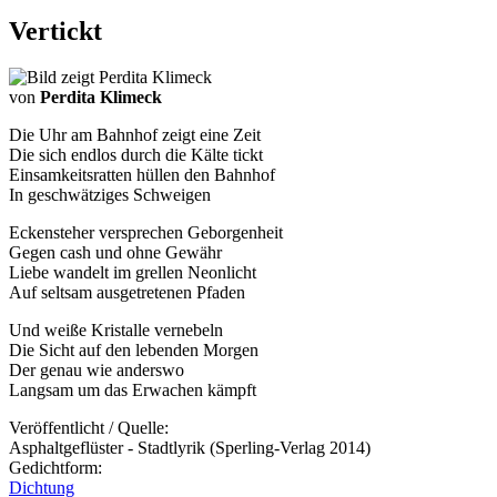
Vertickt
von
Perdita Klimeck
Die Uhr am Bahnhof zeigt eine Zeit
Die sich endlos durch die Kälte tickt
Einsamkeitsratten hüllen den Bahnhof
In geschwätziges Schweigen
Eckensteher versprechen Geborgenheit
Gegen cash und ohne Gewähr
Liebe wandelt im grellen Neonlicht
Auf seltsam ausgetretenen Pfaden
Und weiße Kristalle vernebeln
Die Sicht auf den lebenden Morgen
Der genau wie anderswo
Langsam um das Erwachen kämpft
Veröffentlicht / Quelle:
Asphaltgeflüster - Stadtlyrik (Sperling-Verlag 2014)
Gedichtform:
Dichtung