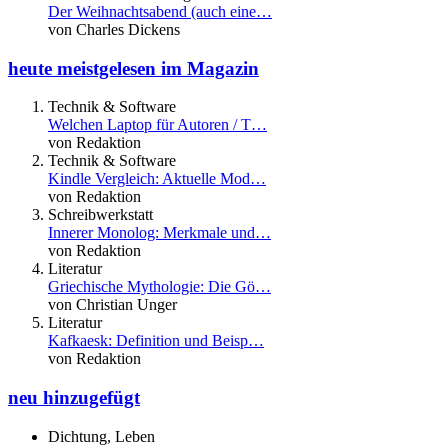
Der Weihnachtsabend (auch eine…
von Charles Dickens
heute meistgelesen im Magazin
Technik & Software
Welchen Laptop für Autoren / T…
von Redaktion
Technik & Software
Kindle Vergleich: Aktuelle Mod…
von Redaktion
Schreibwerkstatt
Innerer Monolog: Merkmale und…
von Redaktion
Literatur
Griechische Mythologie: Die Gö…
von Christian Unger
Literatur
Kafkaesk: Definition und Beisp…
von Redaktion
neu hinzugefügt
Dichtung, Leben