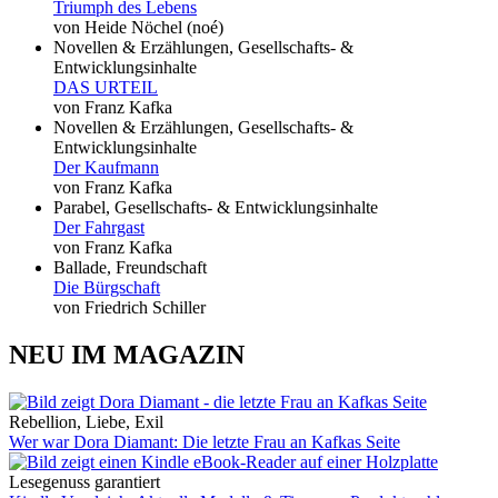
Triumph des Lebens
von Heide Nöchel (noé)
Novellen & Erzählungen, Gesellschafts- &
Entwicklungsinhalte
DAS URTEIL
von Franz Kafka
Novellen & Erzählungen, Gesellschafts- &
Entwicklungsinhalte
Der Kaufmann
von Franz Kafka
Parabel, Gesellschafts- & Entwicklungsinhalte
Der Fahrgast
von Franz Kafka
Ballade, Freundschaft
Die Bürgschaft
von Friedrich Schiller
NEU IM MAGAZIN
Rebellion, Liebe, Exil
Wer war Dora Diamant: Die letzte Frau an Kafkas Seite
Lesegenuss garantiert