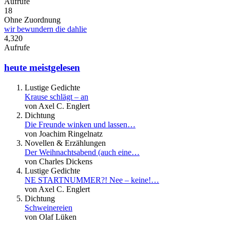
Aufrufe
18
Ohne Zuordnung
wir bewundern die dahlie
4,320
Aufrufe
heute meistgelesen
Lustige Gedichte
Krause schlägt – an
von Axel C. Englert
Dichtung
Die Freunde winken und lassen…
von Joachim Ringelnatz
Novellen & Erzählungen
Der Weihnachtsabend (auch eine…
von Charles Dickens
Lustige Gedichte
NE STARTNUMMER?! Nee – keine!…
von Axel C. Englert
Dichtung
Schweinereien
von Olaf Lüken