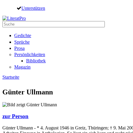
Direkt zum Inhalt
Unterstützen
Suche
Suchformular
Gedichte
Sprüche
Prosa
Persönlichkeiten
Bibliothek
Magazin
Startseite
Sie sind hier
Günter Ullmann
zur Person
Günter Ullmann - * 4. August 1946 in Greiz, Thüringen; † 9. Mai 2009