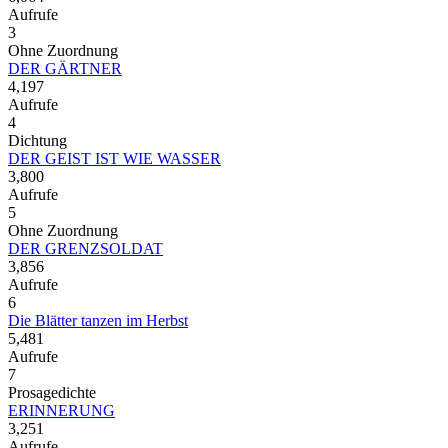
Aufrufe
3
Ohne Zuordnung
DER GÄRTNER
4,197
Aufrufe
4
Dichtung
DER GEIST IST WIE WASSER
3,800
Aufrufe
5
Ohne Zuordnung
DER GRENZSOLDAT
3,856
Aufrufe
6
Die Blätter tanzen im Herbst
5,481
Aufrufe
7
Prosagedichte
ERINNERUNG
3,251
Aufrufe