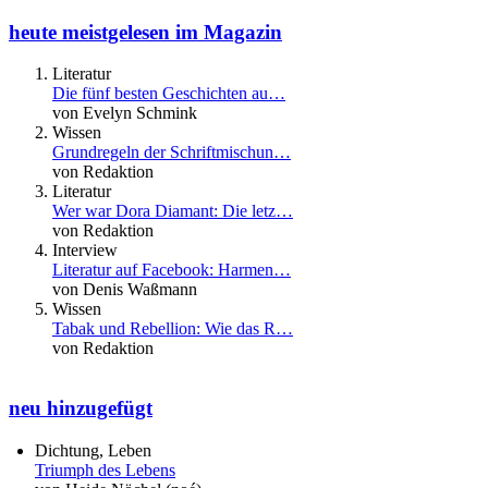
heute meistgelesen im Magazin
Literatur
Die fünf besten Geschichten au…
von Evelyn Schmink
Wissen
Grundregeln der Schriftmischun…
von Redaktion
Literatur
Wer war Dora Diamant: Die letz…
von Redaktion
Interview
Literatur auf Facebook: Harmen…
von Denis Waßmann
Wissen
Tabak und Rebellion: Wie das R…
von Redaktion
neu hinzugefügt
Dichtung, Leben
Triumph des Lebens