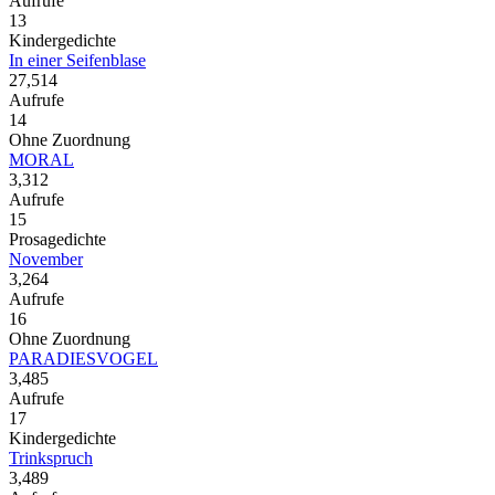
Aufrufe
13
Kindergedichte
In einer Seifenblase
27,514
Aufrufe
14
Ohne Zuordnung
MORAL
3,312
Aufrufe
15
Prosagedichte
November
3,264
Aufrufe
16
Ohne Zuordnung
PARADIESVOGEL
3,485
Aufrufe
17
Kindergedichte
Trinkspruch
3,489