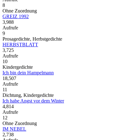
8
Ohne Zuordnung
GREIZ 1992
3,988
Aufrufe
9
Prosagedichte, Herbstgedichte
HERBSTBLATT
3,725
Aufrufe
10
Kindergedichte
Ich bin dein Hampelmann
18,507
Aufrufe
11
Dichtung, Kindergedichte
Ich habe Angst vor dem Winter
4,814
Aufrufe
12
Ohne Zuordnung
IM NEBEL
2,738