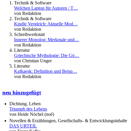
Technik & Software
Welchen Laptop für Autoren / T…
von Redaktion
Technik & Software
Kindle Vergleich: Aktuelle Mod…
von Redaktion
Schreibwerkstatt
Innerer Monolog: Merkmale und…
von Redaktion
Literatur
Griechische Mythologie: Die Gö…
von Christian Unger
Literatur
Kafkaesk: Definition und Beisp…
von Redaktion
neu hinzugefügt
Dichtung, Leben
Triumph des Lebens
von Heide Nöchel (noé)
Novellen & Erzählungen, Gesellschafts- & Entwicklungsinhalte
DAS URTEIL