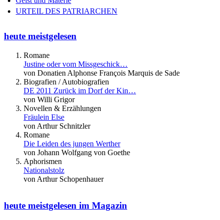
Geist und Materie
URTEIL DES PATRIARCHEN
heute meistgelesen
Romane
Justine oder vom Missgeschick…
von Donatien Alphonse François Marquis de Sade
Biografien / Autobiografien
DE 2011 Zurück im Dorf der Kin…
von Willi Grigor
Novellen & Erzählungen
Fräulein Else
von Arthur Schnitzler
Romane
Die Leiden des jungen Werther
von Johann Wolfgang von Goethe
Aphorismen
Nationalstolz
von Arthur Schopenhauer
heute meistgelesen im Magazin