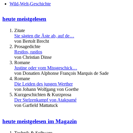
Wild-Welt-Geschichte
heute meistgelesen
Zitate
Sie sägten die Äste ab, auf de…
von Bertolt Brecht
Prosagedichte
Restlos, rastlos
von Christian Dinse
Romane
Justine oder vom Missgeschick…
von Donatien Alphonse François Marquis de Sade
Romane
Die Leiden des jungen Werther
von Johann Wolfgang von Goethe
Kurzgeschichten & Kurzprosa
Der Stelzenkampf von Atakpamé
von Garfield Mattatuck
heute meistgelesen im Magazin
Technik & Software