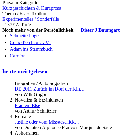
Prosa in Kategorie:
Kurzgeschichten & Kurzprosa
Thema / Klassifikation:
Experimentelles / Sonderfälle
1377 Aufrufe
Noch mehr von der Persönlichkeit →
Dieter J Baumgart
Schmetterlinge
Ceux d’en haut… VI
Adam ins Stammbuch
Carrière
heute meistgelesen
Biografien / Autobiografien
DE 2011 Zurück im Dorf der Kin…
von Willi Grigor
Novellen & Erzählungen
Fräulein Else
von Arthur Schnitzler
Romane
Justine oder vom Missgeschick…
von Donatien Alphonse François Marquis de Sade
Aphorismen