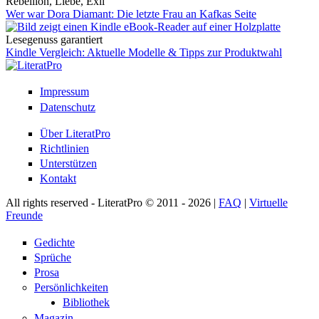
Rebellion, Liebe, Exil
Wer war Dora Diamant: Die letzte Frau an Kafkas Seite
Lesegenuss garantiert
Kindle Vergleich: Aktuelle Modelle & Tipps zur Produktwahl
Impressum
Datenschutz
Über LiteratPro
Richtlinien
Unterstützen
Kontakt
All rights reserved - LiteratPro © 2011 - 2026 |
FAQ
|
Virtuelle
Freunde
Gedichte
Sprüche
Prosa
Persönlichkeiten
Bibliothek
Magazin