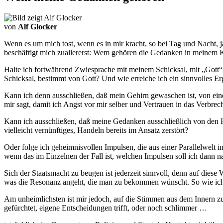
von
Alf Glocker
Wenn es um mich tost, wenn es in mir kracht, so bei Tag und Nacht, j
beschäftigt mich zuallererst: Wem gehören die Gedanken in meinem 
Halte ich fortwährend Zwiesprache mit meinem Schicksal, mit „Gott“, 
Schicksal, bestimmt von Gott? Und wie erreiche ich ein sinnvolles Er
Kann ich denn ausschließen, daß mein Gehirn gewaschen ist, von eine
mir sagt, damit ich Angst vor mir selber und Vertrauen in das Verbr
Kann ich ausschließen, daß meine Gedanken ausschließlich von den 
vielleicht vernünftiges, Handeln bereits im Ansatz zerstört?
Oder folge ich geheimnisvollen Impulsen, die aus einer Parallelwelt i
wenn das im Einzelnen der Fall ist, welchen Impulsen soll ich dann 
Sich der Staatsmacht zu beugen ist jederzeit sinnvoll, denn auf diese
was die Resonanz angeht, die man zu bekommen wünscht. So wie ic
Am unheimlichsten ist mir jedoch, auf die Stimmen aus dem Innern 
gefürchtet, eigene Entscheidungen trifft, oder noch schlimmer …