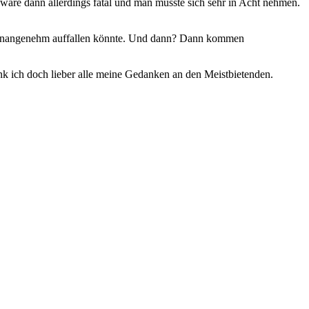
 wäre dann allerdings fatal und man müsste sich sehr in Acht nehmen.
an unangenehm auffallen könnte. Und dann? Dann kommen
enk ich doch lieber alle meine Gedanken an den Meistbietenden.