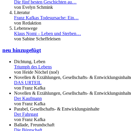
Die fünf besten Geschichten au…
von Evelyn Schmink
Literatur
Franz Kafkas Todesursache: Ein…
von Redaktion
Lebenswege
Klaus Nomi – Leben und Sterben…
von Sabine Scheffeleisen
neu hinzugefügt
Dichtung, Leben
Triumph des Lebens
von Heide Nöchel (noé)
Novellen & Erzählungen, Gesellschafts- & Entwicklungsinhalt
DAS URTEIL
von Franz Kafka
Novellen & Erzählungen, Gesellschafts- & Entwicklungsinhalt
Der Kaufmann
von Franz Kafka
Parabel, Gesellschafts- & Entwicklungsinhalte
Der Fahrgast
von Franz Kafka
Ballade, Freundschaft
Die Bürgschaft