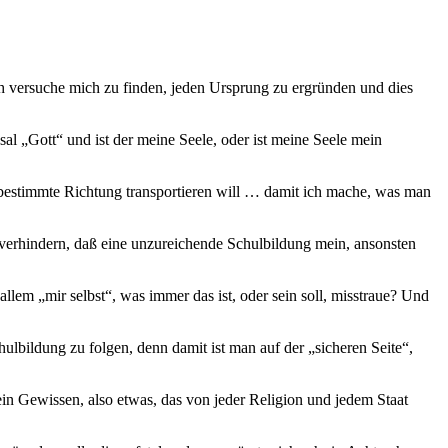
ich versuche mich zu finden, jeden Ursprung zu ergründen und dies
al „Gott“ und ist der meine Seele, oder ist meine Seele mein
 bestimmte Richtung transportieren will … damit ich mache, was man
erhindern, daß eine unzureichende Schulbildung mein, ansonsten
llem „mir selbst“, was immer das ist, oder sein soll, misstraue? Und
hulbildung zu folgen, denn damit ist man auf der „sicheren Seite“,
n Gewissen, also etwas, das von jeder Religion und jedem Staat