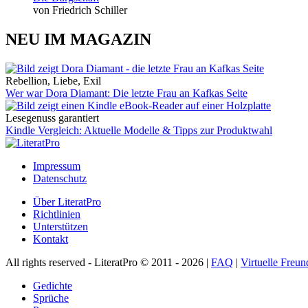
von Friedrich Schiller
NEU IM MAGAZIN
Rebellion, Liebe, Exil
Wer war Dora Diamant: Die letzte Frau an Kafkas Seite
Lesegenuss garantiert
Kindle Vergleich: Aktuelle Modelle & Tipps zur Produktwahl
Impressum
Datenschutz
Über LiteratPro
Richtlinien
Unterstützen
Kontakt
All rights reserved - LiteratPro © 2011 - 2026 |
FAQ
|
Virtuelle Freun
Gedichte
Sprüche