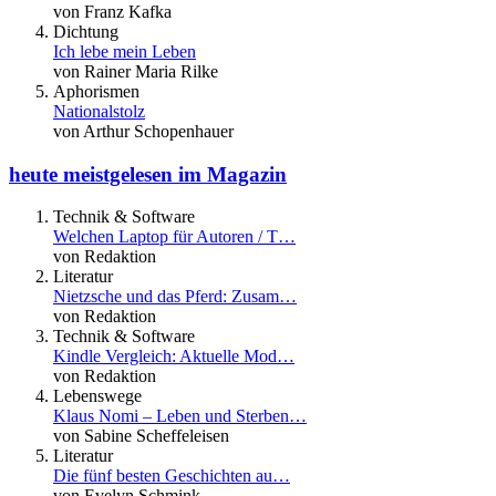
von Franz Kafka
Dichtung
Ich lebe mein Leben
von Rainer Maria Rilke
Aphorismen
Nationalstolz
von Arthur Schopenhauer
heute meistgelesen im Magazin
Technik & Software
Welchen Laptop für Autoren / T…
von Redaktion
Literatur
Nietzsche und das Pferd: Zusam…
von Redaktion
Technik & Software
Kindle Vergleich: Aktuelle Mod…
von Redaktion
Lebenswege
Klaus Nomi – Leben und Sterben…
von Sabine Scheffeleisen
Literatur
Die fünf besten Geschichten au…
von Evelyn Schmink