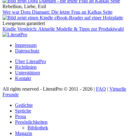
Rebellion, Liebe, Exil
Wer war Dora Diamant: Die letzte Frau an Kafkas Seite
Lesegenuss garantiert
Kindle Vergleich: Aktuelle Modelle & Tipps zur Produktwahl
Impressum
Datenschutz
Über LiteratPro
Richtlinien
Unterstützen
Kontakt
All rights reserved - LiteratPro © 2011 - 2026 |
FAQ
|
Virtuelle
Freunde
Gedichte
Sprüche
Prosa
Persönlichkeiten
Bibliothek
Magazin