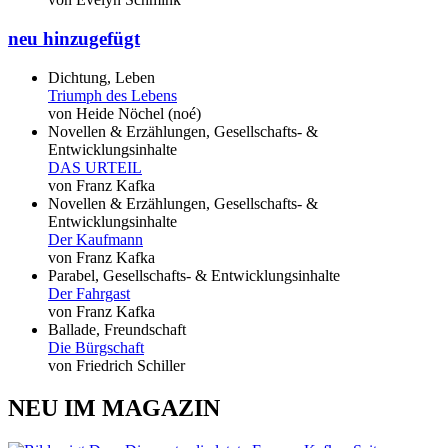
neu hinzugefügt
Dichtung, Leben
Triumph des Lebens
von Heide Nöchel (noé)
Novellen & Erzählungen, Gesellschafts- &
Entwicklungsinhalte
DAS URTEIL
von Franz Kafka
Novellen & Erzählungen, Gesellschafts- &
Entwicklungsinhalte
Der Kaufmann
von Franz Kafka
Parabel, Gesellschafts- & Entwicklungsinhalte
Der Fahrgast
von Franz Kafka
Ballade, Freundschaft
Die Bürgschaft
von Friedrich Schiller
NEU IM MAGAZIN