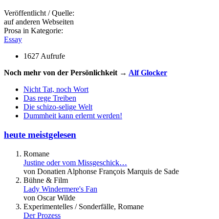
Veröffentlicht / Quelle:
auf anderen Webseiten
Prosa in Kategorie:
Essay
1627 Aufrufe
Noch mehr von der Persönlichkeit →
Alf Glocker
Nicht Tat, noch Wort
Das rege Treiben
Die schizo-selige Welt
Dummheit kann erlernt werden!
heute meistgelesen
Romane
Justine oder vom Missgeschick…
von Donatien Alphonse François Marquis de Sade
Bühne & Film
Lady Windermere's Fan
von Oscar Wilde
Experimentelles / Sonderfälle, Romane
Der Prozess