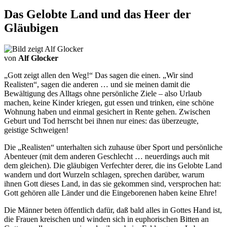
Das Gelobte Land und das Heer der
Gläubigen
von
Alf Glocker
„Gott zeigt allen den Weg!“ Das sagen die einen. „Wir sind
Realisten“, sagen die anderen … und sie meinen damit die
Bewältigung des Alltags ohne persönliche Ziele – also Urlaub
machen, keine Kinder kriegen, gut essen und trinken, eine schöne
Wohnung haben und einmal gesichert in Rente gehen. Zwischen
Geburt und Tod herrscht bei ihnen nur eines: das überzeugte,
geistige Schweigen!
Die „Realisten“ unterhalten sich zuhause über Sport und persönliche
Abenteuer (mit dem anderen Geschlecht … neuerdings auch mit
dem gleichen). Die gläubigen Verfechter derer, die ins Gelobte Land
wandern und dort Wurzeln schlagen, sprechen darüber, warum
ihnen Gott dieses Land, in das sie gekommen sind, versprochen hat:
Gott gehören alle Länder und die Eingeborenen haben keine Ehre!
Die Männer beten öffentlich dafür, daß bald alles in Gottes Hand ist,
die Frauen kreischen und winden sich in euphorischen Bitten an