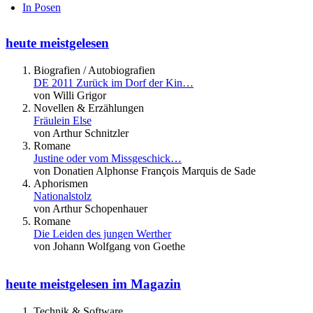
In Posen
heute meistgelesen
Biografien / Autobiografien
DE 2011 Zurück im Dorf der Kin…
von Willi Grigor
Novellen & Erzählungen
Fräulein Else
von Arthur Schnitzler
Romane
Justine oder vom Missgeschick…
von Donatien Alphonse François Marquis de Sade
Aphorismen
Nationalstolz
von Arthur Schopenhauer
Romane
Die Leiden des jungen Werther
von Johann Wolfgang von Goethe
heute meistgelesen im Magazin
Technik & Software