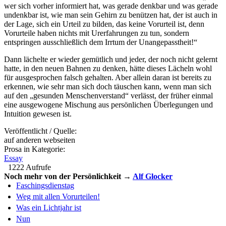
wer sich vorher informiert hat, was gerade denkbar und was gerade
undenkbar ist, wie man sein Gehirn zu benützen hat, der ist auch in
der Lage, sich ein Urteil zu bilden, das keine Vorurteil ist, denn
Vorurteile haben nichts mit Urerfahrungen zu tun, sondern
entspringen ausschließlich dem Irrtum der Unangepasstheit!“
Dann lächelte er wieder gemütlich und jeder, der noch nicht gelernt
hatte, in den neuen Bahnen zu denken, hätte dieses Lächeln wohl
für ausgesprochen falsch gehalten. Aber allein daran ist bereits zu
erkennen, wie sehr man sich doch täuschen kann, wenn man sich
auf den „gesunden Menschenverstand“ verlässt, der früher einmal
eine ausgewogene Mischung aus persönlichen Überlegungen und
Intuition gewesen ist.
Veröffentlicht / Quelle:
auf anderen webseiten
Prosa in Kategorie:
Essay
1222 Aufrufe
Noch mehr von der Persönlichkeit →
Alf Glocker
Faschingsdienstag
Weg mit allen Vorurteilen!
Was ein Lichtjahr ist
Nun