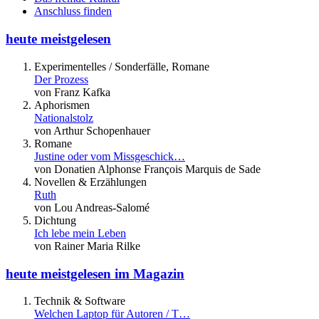
Anschluss finden
heute meistgelesen
Experimentelles / Sonderfälle, Romane
Der Prozess
von Franz Kafka
Aphorismen
Nationalstolz
von Arthur Schopenhauer
Romane
Justine oder vom Missgeschick…
von Donatien Alphonse François Marquis de Sade
Novellen & Erzählungen
Ruth
von Lou Andreas-Salomé
Dichtung
Ich lebe mein Leben
von Rainer Maria Rilke
heute meistgelesen im Magazin
Technik & Software
Welchen Laptop für Autoren / T…