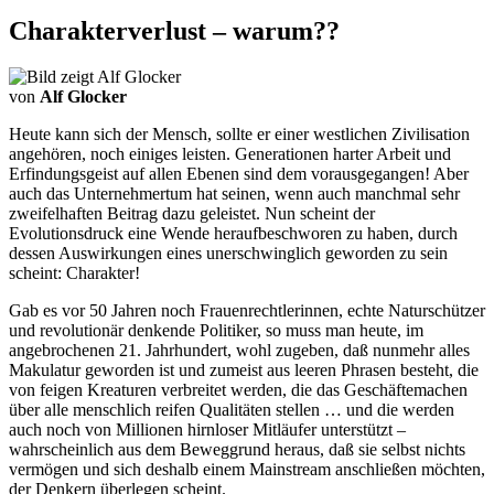
Charakterverlust – warum??
von
Alf Glocker
Heute kann sich der Mensch, sollte er einer westlichen Zivilisation
angehören, noch einiges leisten. Generationen harter Arbeit und
Erfindungsgeist auf allen Ebenen sind dem vorausgegangen! Aber
auch das Unternehmertum hat seinen, wenn auch manchmal sehr
zweifelhaften Beitrag dazu geleistet. Nun scheint der
Evolutionsdruck eine Wende heraufbeschworen zu haben, durch
dessen Auswirkungen eines unerschwinglich geworden zu sein
scheint: Charakter!
Gab es vor 50 Jahren noch Frauenrechtlerinnen, echte Naturschützer
und revolutionär denkende Politiker, so muss man heute, im
angebrochenen 21. Jahrhundert, wohl zugeben, daß nunmehr alles
Makulatur geworden ist und zumeist aus leeren Phrasen besteht, die
von feigen Kreaturen verbreitet werden, die das Geschäftemachen
über alle menschlich reifen Qualitäten stellen … und die werden
auch noch von Millionen hirnloser Mitläufer unterstützt –
wahrscheinlich aus dem Beweggrund heraus, daß sie selbst nichts
vermögen und sich deshalb einem Mainstream anschließen möchten,
der Denkern überlegen scheint.