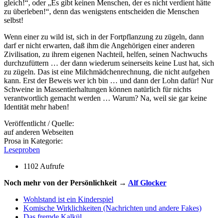
gleich!“, oder „Es gibt keinen Menschen, der es nicht verdient hätte
zu überleben!“, denn das wenigstens entscheiden die Menschen
selbst!
Wenn einer zu wild ist, sich in der Fortpflanzung zu zügeln, dann
darf er nicht erwarten, daß ihm die Angehörigen einer anderen
Zivilisation, zu ihrem eigenen Nachteil, helfen, seinen Nachwuchs
durchzufüttern … der dann wiederum seinerseits keine Lust hat, sich
zu zügeln. Das ist eine Milchmädchenrechnung, die nicht aufgehen
kann. Erst der Beweis wer ich bin … und dann der Lohn dafür! Nur
Schweine in Massentierhaltungen können natürlich für nichts
verantwortlich gemacht werden … Warum? Na, weil sie gar keine
Identität mehr haben!
Veröffentlicht / Quelle:
auf anderen Webseiten
Prosa in Kategorie:
Leseproben
1102 Aufrufe
Noch mehr von der Persönlichkeit →
Alf Glocker
Wohlstand ist ein Kinderspiel
Komische Wirklichkeiten (Nachrichten und andere Fakes)
Das fremde Kalkül