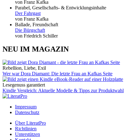
von Franz Kafka
Parabel, Gesellschafts- & Entwicklungsinhalte
Der Fahrgast
von Franz Kafka
Ballade, Freundschaft
Die Bürgschaft
von Friedrich Schiller
NEU IM MAGAZIN
Rebellion, Liebe, Exil
Wer war Dora Diamant: Die letzte Frau an Kafkas Seite
Lesegenuss garantiert
Kindle Vergleich: Aktuelle Modelle & Tipps zur Produktwahl
Impressum
Datenschutz
Über LiteratPro
Richtlinien
Unterstützen
Kontakt