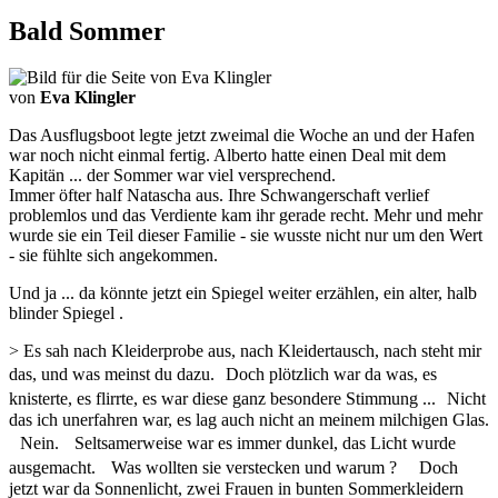
Bald Sommer
von
Eva Klingler
Das Ausflugsboot legte jetzt zweimal die Woche an und der Hafen
war noch nicht einmal fertig. Alberto hatte einen Deal mit dem
Kapitän ... der Sommer war viel versprechend.
Immer öfter half Natascha aus. Ihre Schwangerschaft verlief
problemlos und das Verdiente kam ihr gerade recht. Mehr und mehr
wurde sie ein Teil dieser Familie - sie wusste nicht nur um den Wert
- sie fühlte sich angekommen.
Und ja ... da könnte jetzt ein Spiegel weiter erzählen, ein alter, halb
blinder Spiegel .
> Es sah nach Kleiderprobe aus, nach Kleidertausch, nach steht mir
das, und was meinst du dazu. Doch plötzlich war da was, es
knisterte, es flirrte, es war diese ganz besondere Stimmung ... Nicht
das ich unerfahren war, es lag auch nicht an meinem milchigen Glas.
Nein. Seltsamerweise war es immer dunkel, das Licht wurde
ausgemacht. Was wollten sie verstecken und warum ? Doch
jetzt war da Sonnenlicht, zwei Frauen in bunten Sommerkleidern