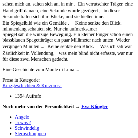
sahen mich an, sahen sich an, in mir . Ein verrutschter Träger, eine
Hand griff danach, eine Sekunde wurde gezögert , in dieser
Sekunde trafen sich ihre Blicke, und sie hielten inne.
Ein Spiegelbild wie ein Gemälde . Keine senkte den Blick,
minutenlang schauten sie. Nur ein aufmerksamer
Spiegel sah die winzige Bewegung. Ein kleiner Finger schob einen
blassblauen Spagettiträger ein paar Millimeter nach unten. Wieder
vergingen Minuten ... Keine senkte den Blick. Was ich sah war
Zärtlichkeit in Vollendung, was mein blind nicht erfasste, war nur
für diese zwei Menschen gedacht.
Eine Geschichte vom Monte di Luna ...
Prosa in Kategorie:
Kurzgeschichten & Kurzprosa
1354 Aufrufe
Noch mehr von der Persönlichkeit →
Eva Klingler
Angelo
Ja was ?
Schwindelig
Sternschnuppen