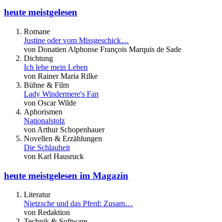
heute meistgelesen
Romane
Justine oder vom Missgeschick…
von Donatien Alphonse François Marquis de Sade
Dichtung
Ich lebe mein Leben
von Rainer Maria Rilke
Bühne & Film
Lady Windermere's Fan
von Oscar Wilde
Aphorismen
Nationalstolz
von Arthur Schopenhauer
Novellen & Erzählungen
Die Schlauheit
von Karl Hausruck
heute meistgelesen im Magazin
Literatur
Nietzsche und das Pferd: Zusam…
von Redaktion
Technik & Software