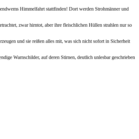
 irgendwems Himmelfahrt stattfinden! Dort werden Strohmänner und
chtet, zwar hirntot, aber ihre fleischlichen Hüllen strahlen nur so
eugen und sie reißen alles mit, was sich nicht sofort in Sicherheit
endige Warnschilder, auf deren Stirnen, deutlich unlesbar geschrieben