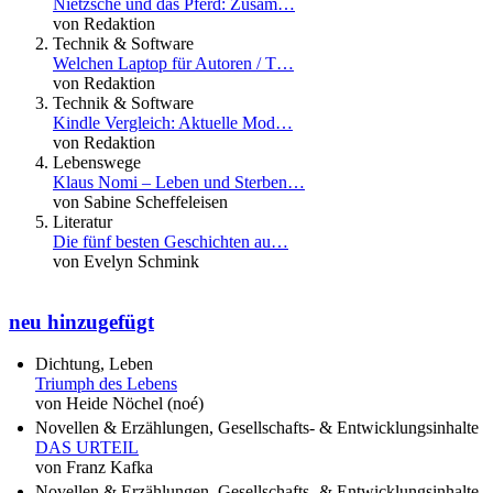
Nietzsche und das Pferd: Zusam…
von Redaktion
Technik & Software
Welchen Laptop für Autoren / T…
von Redaktion
Technik & Software
Kindle Vergleich: Aktuelle Mod…
von Redaktion
Lebenswege
Klaus Nomi – Leben und Sterben…
von Sabine Scheffeleisen
Literatur
Die fünf besten Geschichten au…
von Evelyn Schmink
neu hinzugefügt
Dichtung, Leben
Triumph des Lebens
von Heide Nöchel (noé)
Novellen & Erzählungen, Gesellschafts- & Entwicklungsinhalte
DAS URTEIL
von Franz Kafka
Novellen & Erzählungen, Gesellschafts- & Entwicklungsinhalte