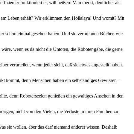
fizienter funktioniert er, will heißen: Man merkt, deutlicher als
en am Leben erhält? Wir erklimmen den Höllalaya! Und womit? Mit
ter schon einmal gesehen haben. Und sie verbrennen Bücher, wie
n wäre, wenn es da nicht die Untoten, die Roboter gäbe, die gerne
ber verurteilen, wenn jeder sieht, daß sie etwas angestellt haben.
nflikt kommt, denn Menschen haben ein selbständiges Gewissen –
sollte, denn Roboterseelen genießen ein gewaltiges Ansehen in den
rigen, nicht von den Vielen, die Verluste in ihren Familien zu
as sie wollen, aber das darf niemand anderer wissen. Deshalb