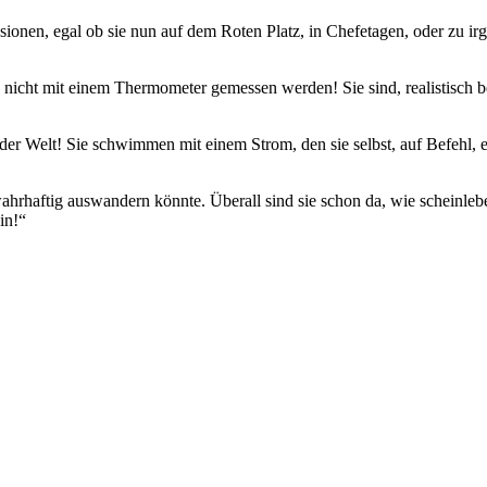
ssionen, egal ob sie nun auf dem Roten Platz, in Chefetagen, oder zu
cht mit einem Thermometer gemessen werden! Sie sind, realistisch betra
er Welt! Sie schwimmen mit einem Strom, den sie selbst, auf Befehl, erz
wahrhaftig auswandern könnte. Überall sind sie schon da, wie scheinleb
ein!“