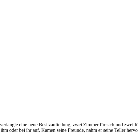
 verlangte eine neue Besitzaufteilung, zwei Zimmer für sich und zwei f
 oder bei ihr auf. Kamen seine Freunde, nahm er seine Teller hervor, 