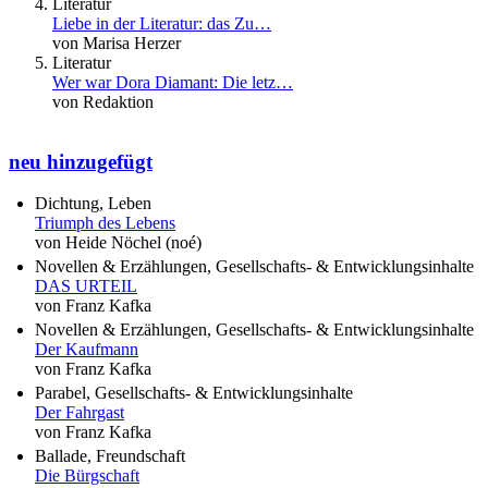
Literatur
Liebe in der Literatur: das Zu…
von Marisa Herzer
Literatur
Wer war Dora Diamant: Die letz…
von Redaktion
neu hinzugefügt
Dichtung, Leben
Triumph des Lebens
von Heide Nöchel (noé)
Novellen & Erzählungen, Gesellschafts- & Entwicklungsinhalte
DAS URTEIL
von Franz Kafka
Novellen & Erzählungen, Gesellschafts- & Entwicklungsinhalte
Der Kaufmann
von Franz Kafka
Parabel, Gesellschafts- & Entwicklungsinhalte
Der Fahrgast
von Franz Kafka
Ballade, Freundschaft
Die Bürgschaft