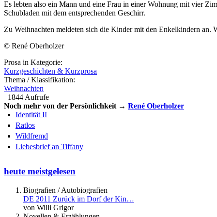
Es lebten also ein Mann und eine Frau in einer Wohnung mit vier Zimm
Schubladen mit dem entsprechenden Geschirr.
Zu Weihnachten meldeten sich die Kinder mit den Enkelkindern an. W
© René Oberholzer
Prosa in Kategorie:
Kurzgeschichten & Kurzprosa
Thema / Klassifikation:
Weihnachten
1844 Aufrufe
Noch mehr von der Persönlichkeit →
René Oberholzer
Identität II
Ratlos
Wildfremd
Liebesbrief an Tiffany
heute meistgelesen
Biografien / Autobiografien
DE 2011 Zurück im Dorf der Kin…
von Willi Grigor
Novellen & Erzählungen