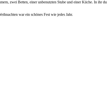
ern, zwei Betten, einer unbenutzten Stube und einer Küche. In ihr durf
eihnachten war ein schönes Fest wie jedes Jahr.