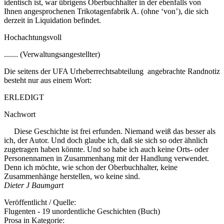
identisch ist, war übrigens Oberbuchhalter in der ebenfalls von
Ihnen angesprochenen Trikotagenfabrik A. (ohne ‘von’), die sich
derzeit in Liquidation befindet.
Hochachtungsvoll
....... (Verwaltungsangestellter)
Die seitens der UFA Urheberrechtsabteilung angebrachte Randnotiz
besteht nur aus einem Wort:
ERLEDIGT
Nachwort
Diese Geschichte ist frei erfunden. Niemand weiß das besser als
ich, der Autor. Und doch glaube ich, daß sie sich so oder ähnlich
zugetragen haben könnte. Und so habe ich auch keine Orts- oder
Personennamen in Zusammenhang mit der Handlung verwendet.
Denn ich möchte, wie schon der Oberbuchhalter, keine
Zusammenhänge herstellen, wo keine sind.
Dieter J Baumgart
Veröffentlicht / Quelle:
Flugenten - 19 unordentliche Geschichten (Buch)
Prosa in Kategorie: