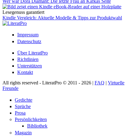
Wer war Dora Diamant: Die letzte Frau an Kafkas Seite
Lesegenuss garantiert
Kindle Vergleich: Aktuelle Modelle & Tipps zur Produktwahl
Impressum
Datenschutz
Über LiteratPro
Richtlinien
Unterstützen
Kontakt
All rights reserved - LiteratPro © 2011 - 2026 |
FAQ
|
Virtuelle
Freunde
Gedichte
Sprüche
Prosa
Persönlichkeiten
Bibliothek
Magazin