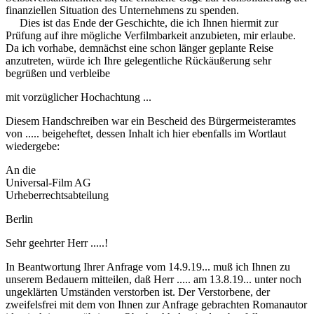
finanziellen Situation des Unternehmens zu spenden.
Dies ist das Ende der Geschichte, die ich Ihnen hiermit zur
Prüfung auf ihre mögliche Verfilmbarkeit anzubieten, mir erlaube.
Da ich vorhabe, demnächst eine schon länger geplante Reise
anzutreten, würde ich Ihre gelegentliche Rückäußerung sehr
begrüßen und verbleibe
mit vorzüglicher Hochachtung ...
Diesem Handschreiben war ein Bescheid des Bürgermeisteramtes
von ..... beigeheftet, dessen Inhalt ich hier ebenfalls im Wortlaut
wiedergebe:
An die
Universal-Film AG
Urheberrechtsabteilung
Berlin
Sehr geehrter Herr .....!
In Beantwortung Ihrer Anfrage vom 14.9.19... muß ich Ihnen zu
unserem Bedauern mitteilen, daß Herr ..... am 13.8.19... unter noch
ungeklärten Umständen verstorben ist. Der Verstorbene, der
zweifelsfrei mit dem von Ihnen zur Anfrage gebrachten Romanautor