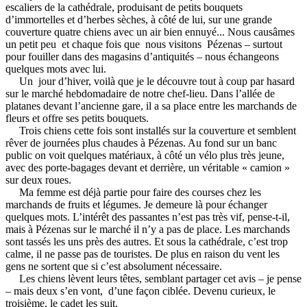
escaliers de la cathédrale, produisant de petits bouquets
d’immortelles et d’herbes sèches, à côté de lui, sur une grande
couverture quatre chiens avec un air bien ennuyé... Nous causâmes
un petit peu et chaque fois que nous visitons Pézenas – surtout
pour fouiller dans des magasins d’antiquités – nous échangeons
quelques mots avec lui.
Un jour d’hiver, voilà que je le découvre tout à coup par hasard
sur le marché hebdomadaire de notre chef-lieu. Dans l’allée de
platanes devant l’ancienne gare, il a sa place entre les marchands de
fleurs et offre ses petits bouquets.
Trois chiens cette fois sont installés sur la couverture et semblent
rêver de journées plus chaudes à Pézenas. Au fond sur un banc
public on voit quelques matériaux, à côté un vélo plus très jeune,
avec des porte-bagages devant et derrière, un véritable « camion »
sur deux roues.
Ma femme est déjà partie pour faire des courses chez les
marchands de fruits et légumes. Je demeure là pour échanger
quelques mots. L’intérêt des passantes n’est pas très vif, pense-t-il,
mais à Pézenas sur le marché il n’y a pas de place. Les marchands
sont tassés les uns près des autres. Et sous la cathédrale, c’est trop
calme, il ne passe pas de touristes. De plus en raison du vent les
gens ne sortent que si c’est absolument nécessaire.
Les chiens lèvent leurs têtes, semblant partager cet avis – je pense
– mais deux s’en vont, d’une façon ciblée. Devenu curieux, le
troisième, le cadet les suit.