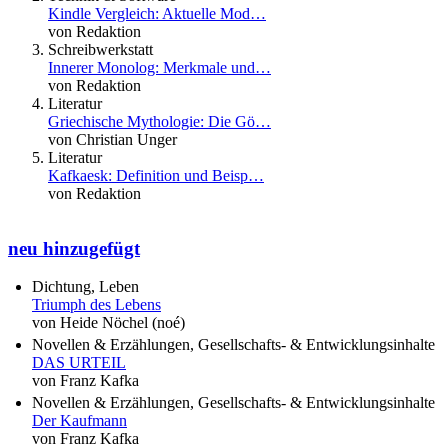
Kindle Vergleich: Aktuelle Mod…
von Redaktion
Schreibwerkstatt
Innerer Monolog: Merkmale und…
von Redaktion
Literatur
Griechische Mythologie: Die Gö…
von Christian Unger
Literatur
Kafkaesk: Definition und Beisp…
von Redaktion
neu hinzugefügt
Dichtung, Leben
Triumph des Lebens
von Heide Nöchel (noé)
Novellen & Erzählungen, Gesellschafts- & Entwicklungsinhalte
DAS URTEIL
von Franz Kafka
Novellen & Erzählungen, Gesellschafts- & Entwicklungsinhalte
Der Kaufmann
von Franz Kafka