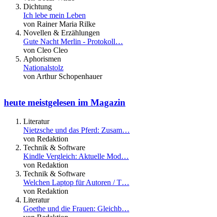
Dichtung
Ich lebe mein Leben
von Rainer Maria Rilke
Novellen & Erzählungen
Gute Nacht Merlin - Protokoll…
von Cleo Cleo
Aphorismen
Nationalstolz
von Arthur Schopenhauer
heute meistgelesen im Magazin
Literatur
Nietzsche und das Pferd: Zusam…
von Redaktion
Technik & Software
Kindle Vergleich: Aktuelle Mod…
von Redaktion
Technik & Software
Welchen Laptop für Autoren / T…
von Redaktion
Literatur
Goethe und die Frauen: Gleichb…