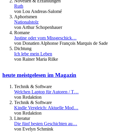
Novellen & Erzählungen
Ruth
von Lou Andreas-Salomé
Aphorismen
Nationalstolz
von Arthur Schopenhauer
Romane
Justine oder vom Missgeschick…
von Donatien Alphonse François Marquis de Sade
Dichtung
Ich lebe mein Leben
von Rainer Maria Rilke
heute meistgelesen im Magazin
Technik & Software
Welchen Laptop für Autoren / T…
von Redaktion
Technik & Software
Kindle Vergleich: Aktuelle Mod…
von Redaktion
Literatur
Die fünf besten Geschichten au…
von Evelyn Schmink