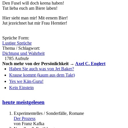
Den Fusel will doch keena haben!
Tut lieba euch am Biere laben!
Hier sieht man mir! Mit eenem Bier!
Jut jezeichnet hat mir Frau Herntier!
Sprüche Form:
Lustige Sprüche
Thema / Schlagwort:
Dichtung und Wahrheit
1785 Aufrufe
Noch mehr von der Persönlichkeit →
Axel C. Englert
Haben Sie auch was von Jet Baker?
Krause kommt (kaum aus dem Takt)
Yes we Kän-Guru!
Kein Einstein
heute meistgelesen
Experimentelles / Sonderfälle, Romane
Der Prozess
von Franz Kafka