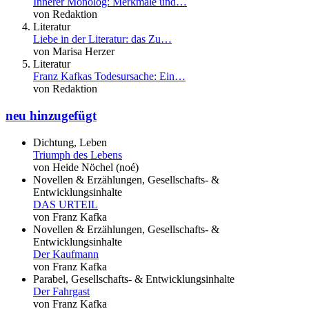
Innerer Monolog: Merkmale und…
von Redaktion
Literatur
Liebe in der Literatur: das Zu…
von Marisa Herzer
Literatur
Franz Kafkas Todesursache: Ein…
von Redaktion
neu hinzugefügt
Dichtung, Leben
Triumph des Lebens
von Heide Nöchel (noé)
Novellen & Erzählungen, Gesellschafts- &
Entwicklungsinhalte
DAS URTEIL
von Franz Kafka
Novellen & Erzählungen, Gesellschafts- &
Entwicklungsinhalte
Der Kaufmann
von Franz Kafka
Parabel, Gesellschafts- & Entwicklungsinhalte
Der Fahrgast
von Franz Kafka