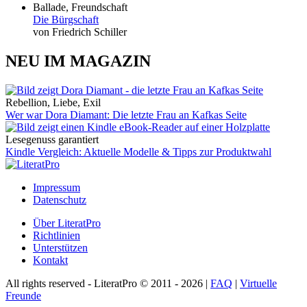
Ballade, Freundschaft
Die Bürgschaft
von Friedrich Schiller
NEU IM MAGAZIN
Rebellion, Liebe, Exil
Wer war Dora Diamant: Die letzte Frau an Kafkas Seite
Lesegenuss garantiert
Kindle Vergleich: Aktuelle Modelle & Tipps zur Produktwahl
Impressum
Datenschutz
Über LiteratPro
Richtlinien
Unterstützen
Kontakt
All rights reserved - LiteratPro © 2011 - 2026 |
FAQ
|
Virtuelle
Freunde