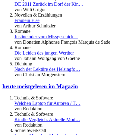
DE 2011 Zurück im Dorf der Kin…
von Willi Grigor
Novellen & Erzählungen
Fräulein Else
von Arthur Schnitzler
Romane
Justine oder vom Missgeschick…
von Donatien Alphonse François Marquis de Sade
Romane
Die Leiden des jungen Werther
von Johann Wolfgang von Goethe
Dichtung
Nach der Lektüre des Helsingfo…
von Christian Morgenstern
heute meistgelesen im Magazin
Technik & Software
Welchen Laptop für Autoren / T…
von Redaktion
Technik & Software
Kindle Vergleich: Aktuelle Mod…
von Redaktion
Schreibwerkstatt