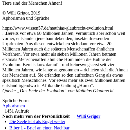
Tiere sind der Menschen Ahnen!
© Willi Grigor, 2019
Aphorismen und Sprüche
https://www.wissen57.de/matthias-glaubrecht-evolution.html
...Bereits vor etwa 60 Millionen Jahren, vermutlich aber schon weit
vorher, entstanden jene baumlebenden, insektenfressenden
Urprimaten. Aus diesen entwickelten sich dann vor etwa 20
Millionen Jahren auch die späteren Menschenaffen ähnlichen
Vorfahren. Vor etwa mehr als sieben Millionen Jahren betraten
erstmals Menschenaffen ähnliche Hominiden die Bühne der
Evolution. Bereits kurz darauf – und keineswegs erst seit vier
Millionen Jahren, wie lange angenommen – richteten sich die Ahnen
der Menschen auf. Sie erfanden so den aufrechten Gang als etwas
spezifisch Menschliches. Vor etwas mehr als zwei Millionen Jahren
entstand irgendwo in Afrika die Gattung „Homo“.
Quelle: „Das Ende der Evolution“ von Matthias Glaubrecht
Sprüche Form:
Aphorismen
1451 Aufrufe
Noch mehr von der Persönlichkeit →
Willi Grigor
Die Seele lebt als Engel weiter
Biber 1 - Brief an einen Nachbar