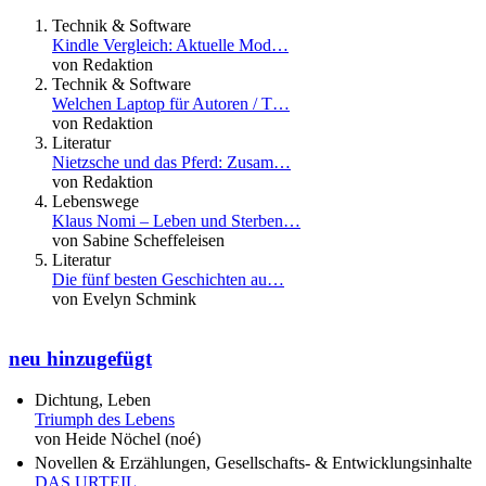
Technik & Software
Kindle Vergleich: Aktuelle Mod…
von Redaktion
Technik & Software
Welchen Laptop für Autoren / T…
von Redaktion
Literatur
Nietzsche und das Pferd: Zusam…
von Redaktion
Lebenswege
Klaus Nomi – Leben und Sterben…
von Sabine Scheffeleisen
Literatur
Die fünf besten Geschichten au…
von Evelyn Schmink
neu hinzugefügt
Dichtung, Leben
Triumph des Lebens
von Heide Nöchel (noé)
Novellen & Erzählungen, Gesellschafts- & Entwicklungsinhalte
DAS URTEIL