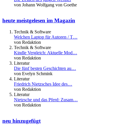
von Johann Wolfgang von Goethe
heute meistgelesen im Magazin
Technik & Software
Welchen Laptop für Autoren / T…
von Redaktion
Technik & Software
Kindle Vergleich: Aktuelle Mod…
von Redaktion
Literatur
Die fünf besten Geschichten au…
von Evelyn Schmink
Literatur
Friedrich Nietzsches Idee des…
von Redaktion
Literatur
Nietzsche und das Pferd: Zusam…
von Redaktion
neu hinzugefügt