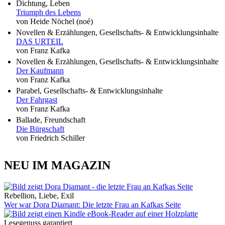
Dichtung, Leben
Triumph des Lebens
von Heide Nöchel (noé)
Novellen & Erzählungen, Gesellschafts- & Entwicklungsinhalte
DAS URTEIL
von Franz Kafka
Novellen & Erzählungen, Gesellschafts- & Entwicklungsinhalte
Der Kaufmann
von Franz Kafka
Parabel, Gesellschafts- & Entwicklungsinhalte
Der Fahrgast
von Franz Kafka
Ballade, Freundschaft
Die Bürgschaft
von Friedrich Schiller
NEU IM MAGAZIN
Rebellion, Liebe, Exil
Wer war Dora Diamant: Die letzte Frau an Kafkas Seite
Lesegenuss garantiert