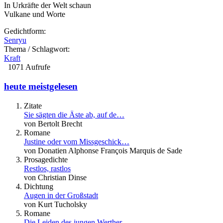
In Urkräfte der Welt schaun
Vulkane und Worte
Gedichtform:
Senryu
Thema / Schlagwort:
Kraft
1071 Aufrufe
heute meistgelesen
Zitate
Sie sägten die Äste ab, auf de…
von Bertolt Brecht
Romane
Justine oder vom Missgeschick…
von Donatien Alphonse François Marquis de Sade
Prosagedichte
Restlos, rastlos
von Christian Dinse
Dichtung
Augen in der Großstadt
von Kurt Tucholsky
Romane
Die Leiden des jungen Werther