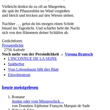
Vielleicht denkst du zu oft an Margeriten,
die spät ihr Pflanzenblut im Wind vergießen
und bleich und trocken auf den Wiesen stehen.
Nachher . . . gehst du bis morgen einen Schritt
hinauf ins Tageslicht. Und schärfer hebt die Nacht
sich von den Hämmern deiner Schläfen ab.
Gedichtform:
Prosagedichte
2756 Aufrufe
Noch mehr von der Persönlichkeit →
Verona Bratesch
L'INCONNUE DE LA SEINE
Spätherbst
Vom Lebensbaum fällt dies Blatt
Einwärtsstrom
heute meistgelesen
Romane
Justine oder vom Missgeschick…
von Donatien Alphonse François Marquis de Sade