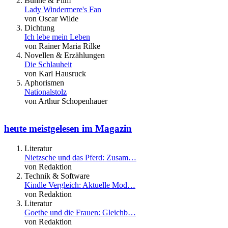
Bühne & Film
Lady Windermere's Fan
von Oscar Wilde
Dichtung
Ich lebe mein Leben
von Rainer Maria Rilke
Novellen & Erzählungen
Die Schlauheit
von Karl Hausruck
Aphorismen
Nationalstolz
von Arthur Schopenhauer
heute meistgelesen im Magazin
Literatur
Nietzsche und das Pferd: Zusam…
von Redaktion
Technik & Software
Kindle Vergleich: Aktuelle Mod…
von Redaktion
Literatur
Goethe und die Frauen: Gleichb…
von Redaktion