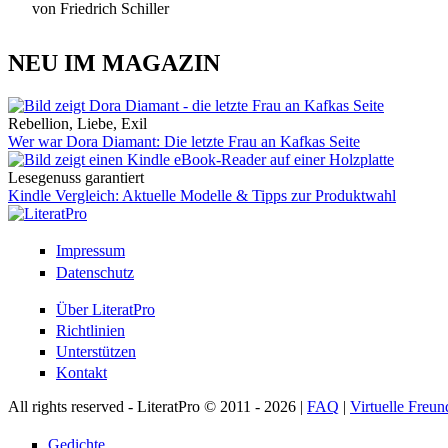
von Friedrich Schiller
NEU IM MAGAZIN
Rebellion, Liebe, Exil
Wer war Dora Diamant: Die letzte Frau an Kafkas Seite
Lesegenuss garantiert
Kindle Vergleich: Aktuelle Modelle & Tipps zur Produktwahl
Impressum
Datenschutz
Über LiteratPro
Richtlinien
Unterstützen
Kontakt
All rights reserved - LiteratPro © 2011 - 2026 |
FAQ
|
Virtuelle Freun
Gedichte