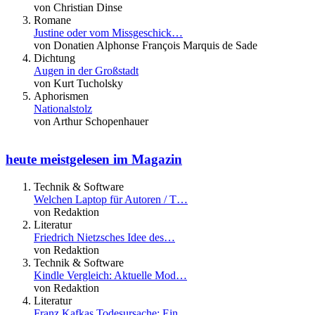
von Christian Dinse
Romane
Justine oder vom Missgeschick…
von Donatien Alphonse François Marquis de Sade
Dichtung
Augen in der Großstadt
von Kurt Tucholsky
Aphorismen
Nationalstolz
von Arthur Schopenhauer
heute meistgelesen im Magazin
Technik & Software
Welchen Laptop für Autoren / T…
von Redaktion
Literatur
Friedrich Nietzsches Idee des…
von Redaktion
Technik & Software
Kindle Vergleich: Aktuelle Mod…
von Redaktion
Literatur
Franz Kafkas Todesursache: Ein…