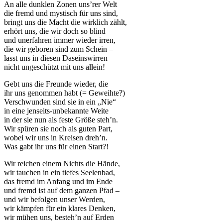
An alle dunklen Zonen uns’rer Welt
die fremd und mystisch für uns sind,
bringt uns die Macht die wirklich zählt,
erhört uns, die wir doch so blind
und unerfahren immer wieder irren,
die wir geboren sind zum Schein –
lasst uns in diesen Daseinswirren
nicht ungeschützt mit uns allein!
Gebt uns die Freunde wieder, die
ihr uns genommen habt (= Geweihte?)
Verschwunden sind sie in ein „Nie“
in eine jenseits-unbekannte Weite
in der sie nun als feste Größe steh’n.
Wir spüren sie noch als guten Part,
wobei wir uns in Kreisen dreh’n.
Was gabt ihr uns für einen Start?!
Wir reichen einem Nichts die Hände,
wir tauchen in ein tiefes Seelenbad,
das fremd im Anfang und im Ende
und fremd ist auf dem ganzen Pfad –
und wir befolgen unser Werden,
wir kämpfen für ein klares Denken,
wir mühen uns, besteh’n auf Erden