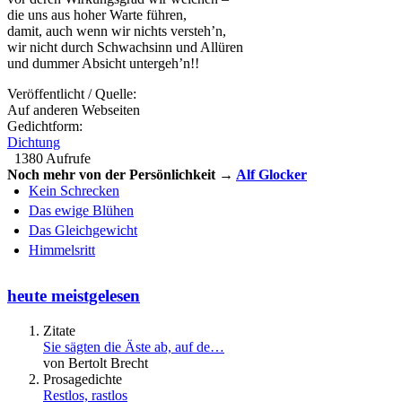
die uns aus hoher Warte führen,
damit, auch wenn wir nichts versteh’n,
wir nicht durch Schwachsinn und Allüren
und dummer Absicht untergeh’n!!
Veröffentlicht / Quelle:
Auf anderen Webseiten
Gedichtform:
Dichtung
1380 Aufrufe
Noch mehr von der Persönlichkeit →
Alf Glocker
Kein Schrecken
Das ewige Blühen
Das Gleichgewicht
Himmelsritt
heute meistgelesen
Zitate
Sie sägten die Äste ab, auf de…
von Bertolt Brecht
Prosagedichte
Restlos, rastlos