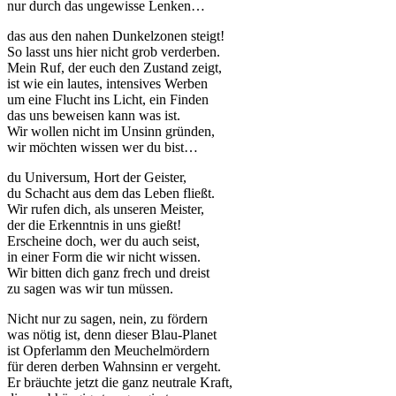
nur durch das ungewisse Lenken…
das aus den nahen Dunkelzonen steigt!
So lasst uns hier nicht grob verderben.
Mein Ruf, der euch den Zustand zeigt,
ist wie ein lautes, intensives Werben
um eine Flucht ins Licht, ein Finden
das uns beweisen kann was ist.
Wir wollen nicht im Unsinn gründen,
wir möchten wissen wer du bist…
du Universum, Hort der Geister,
du Schacht aus dem das Leben fließt.
Wir rufen dich, als unseren Meister,
der die Erkenntnis in uns gießt!
Erscheine doch, wer du auch seist,
in einer Form die wir nicht wissen.
Wir bitten dich ganz frech und dreist
zu sagen was wir tun müssen.
Nicht nur zu sagen, nein, zu fördern
was nötig ist, denn dieser Blau-Planet
ist Opferlamm den Meuchelmördern
für deren derben Wahnsinn er vergeht.
Er bräuchte jetzt die ganz neutrale Kraft,