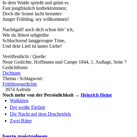
In dem Walde sprießt und grünt es
Fast jungfräulich lustbeklommen;
Doch die Sonne lacht herunter:
Junger Frühling, sey willkommen!
Nachtigall! auch dich schon hör’ ich,
Wie du flötest seligtrübe
Schluchzend langgezogne Töne,
Und dein Lied ist lauter Liebe!
Veröffentlicht / Quelle:
Neue Gedichte, Hoffmann und Campe 1844, 1. Auflage, Seite 7
Gedichtform:
Dichtung
Thema / Schlagwort:
Frühlingsgedichte
3974 Aufrufe
Noch mehr von der Persönlichkeit →
Heinrich Heine
Walküren
Der weiße Elefant
Die Nacht auf dem Drachenfels
Zwei Ritter
heute meistgelesen