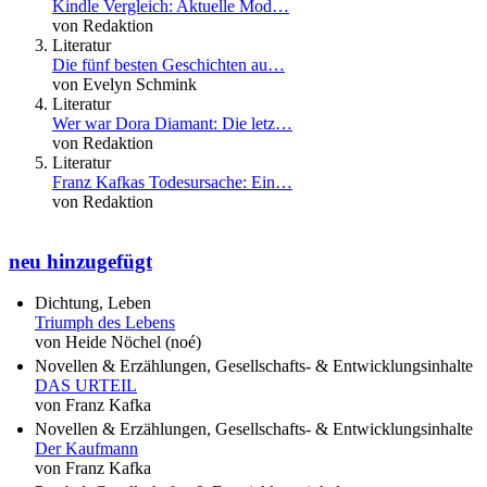
Kindle Vergleich: Aktuelle Mod…
von Redaktion
Literatur
Die fünf besten Geschichten au…
von Evelyn Schmink
Literatur
Wer war Dora Diamant: Die letz…
von Redaktion
Literatur
Franz Kafkas Todesursache: Ein…
von Redaktion
neu hinzugefügt
Dichtung, Leben
Triumph des Lebens
von Heide Nöchel (noé)
Novellen & Erzählungen, Gesellschafts- & Entwicklungsinhalte
DAS URTEIL
von Franz Kafka
Novellen & Erzählungen, Gesellschafts- & Entwicklungsinhalte
Der Kaufmann
von Franz Kafka