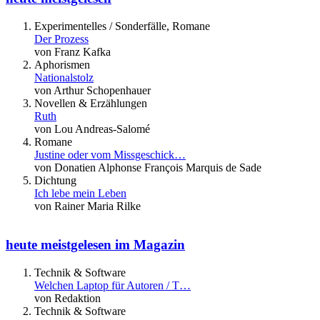
Experimentelles / Sonderfälle, Romane
Der Prozess
von Franz Kafka
Aphorismen
Nationalstolz
von Arthur Schopenhauer
Novellen & Erzählungen
Ruth
von Lou Andreas-Salomé
Romane
Justine oder vom Missgeschick…
von Donatien Alphonse François Marquis de Sade
Dichtung
Ich lebe mein Leben
von Rainer Maria Rilke
heute meistgelesen im Magazin
Technik & Software
Welchen Laptop für Autoren / T…
von Redaktion
Technik & Software