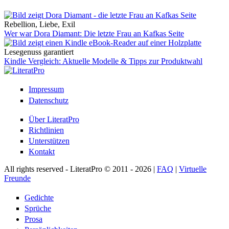
Rebellion, Liebe, Exil
Wer war Dora Diamant: Die letzte Frau an Kafkas Seite
Lesegenuss garantiert
Kindle Vergleich: Aktuelle Modelle & Tipps zur Produktwahl
Impressum
Datenschutz
Über LiteratPro
Richtlinien
Unterstützen
Kontakt
All rights reserved - LiteratPro © 2011 - 2026 |
FAQ
|
Virtuelle
Freunde
Gedichte
Sprüche
Prosa