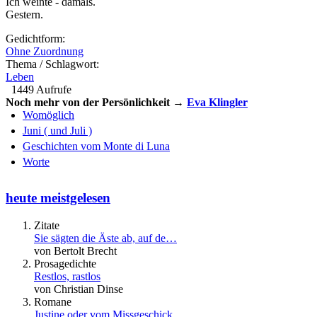
Ich weinte - damals.
Gestern.
Gedichtform:
Ohne Zuordnung
Thema / Schlagwort:
Leben
1449 Aufrufe
Noch mehr von der Persönlichkeit →
Eva Klingler
Womöglich
Juni ( und Juli )
Geschichten vom Monte di Luna
Worte
heute meistgelesen
Zitate
Sie sägten die Äste ab, auf de…
von Bertolt Brecht
Prosagedichte
Restlos, rastlos
von Christian Dinse
Romane
Justine oder vom Missgeschick…