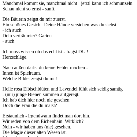
Manchmal kommt sie, manchmal nicht - jetzt! kann ich schmunzeln.
Schau nicht so ernst - sanft.
Die Bäuerin zeigst du mir zuerst.
Ein schönes Gesicht. Deine Hände verstehen was du siehst
- ich auch.
Dein verträumter? Garten
- auch.
Ich muss wissen ob das echt ist - fragst DU !
Herzschläge.
Nach außen darfst du keine Fehler machen -
Innen ist Spielraum.
Welche Bilder zeigst du mir!
Helle rosa Eibischblüten und Lavendel fühlt sich seidig samtig
- (nur) junge Bienen summen aufgeregt.
Ich hab dich hier noch nie gesehen.
Doch die Frau die du malst?
Erstaunlich - irgendwann findet man dort hin.
Wir reden von dem Eichenhain. Wirklich?
Nein - wir haben uns (nie) gesehen.
Die Magie dieser alten Wesen ist.