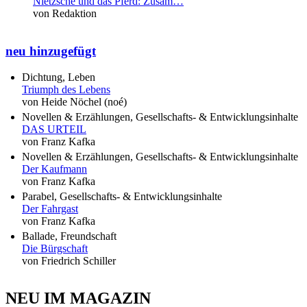
Nietzsche und das Pferd: Zusam…
von Redaktion
neu hinzugefügt
Dichtung, Leben
Triumph des Lebens
von Heide Nöchel (noé)
Novellen & Erzählungen, Gesellschafts- & Entwicklungsinhalte
DAS URTEIL
von Franz Kafka
Novellen & Erzählungen, Gesellschafts- & Entwicklungsinhalte
Der Kaufmann
von Franz Kafka
Parabel, Gesellschafts- & Entwicklungsinhalte
Der Fahrgast
von Franz Kafka
Ballade, Freundschaft
Die Bürgschaft
von Friedrich Schiller
NEU IM MAGAZIN