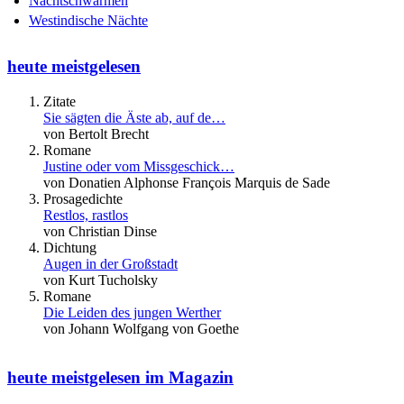
Nachtschwärmen
Westindische Nächte
heute meistgelesen
Zitate
Sie sägten die Äste ab, auf de…
von Bertolt Brecht
Romane
Justine oder vom Missgeschick…
von Donatien Alphonse François Marquis de Sade
Prosagedichte
Restlos, rastlos
von Christian Dinse
Dichtung
Augen in der Großstadt
von Kurt Tucholsky
Romane
Die Leiden des jungen Werther
von Johann Wolfgang von Goethe
heute meistgelesen im Magazin