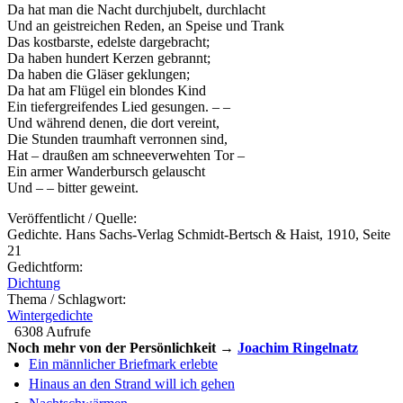
Da hat man die Nacht durchjubelt, durchlacht
Und an geistreichen Reden, an Speise und Trank
Das kostbarste, edelste dargebracht;
Da haben hundert Kerzen gebrannt;
Da haben die Gläser geklungen;
Da hat am Flügel ein blondes Kind
Ein tiefergreifendes Lied gesungen. – –
Und während denen, die dort vereint,
Die Stunden traumhaft verronnen sind,
Hat – draußen am schneeverwehten Tor –
Ein armer Wanderbursch gelauscht
Und – – bitter geweint.
Veröffentlicht / Quelle:
Gedichte. Hans Sachs-Verlag Schmidt-Bertsch & Haist, 1910, Seite
21
Gedichtform:
Dichtung
Thema / Schlagwort:
Wintergedichte
6308 Aufrufe
Noch mehr von der Persönlichkeit →
Joachim Ringelnatz
Ein männlicher Briefmark erlebte
Hinaus an den Strand will ich gehen