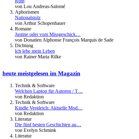
Ruth
von Lou Andreas-Salomé
Aphorismen
Nationalstolz
von Arthur Schopenhauer
Romane
Justine oder vom Missgeschick…
von Donatien Alphonse François Marquis de Sade
Dichtung
Ich lebe mein Leben
von Rainer Maria Rilke
heute meistgelesen im Magazin
Technik & Software
Welchen Laptop für Autoren / T…
von Redaktion
Technik & Software
Kindle Vergleich: Aktuelle Mod…
von Redaktion
Literatur
Die fünf besten Geschichten au…
von Evelyn Schmink
Literatur