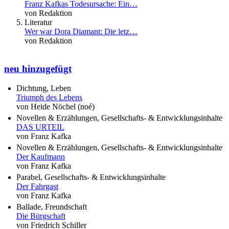
Franz Kafkas Todesursache: Ein…
von Redaktion
Literatur
Wer war Dora Diamant: Die letz…
von Redaktion
neu hinzugefügt
Dichtung, Leben
Triumph des Lebens
von Heide Nöchel (noé)
Novellen & Erzählungen, Gesellschafts- & Entwicklungsinhalte
DAS URTEIL
von Franz Kafka
Novellen & Erzählungen, Gesellschafts- & Entwicklungsinhalte
Der Kaufmann
von Franz Kafka
Parabel, Gesellschafts- & Entwicklungsinhalte
Der Fahrgast
von Franz Kafka
Ballade, Freundschaft
Die Bürgschaft
von Friedrich Schiller