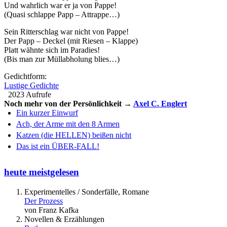
Und wahrlich war er ja von Pappe!
(Quasi schlappe Papp – Attrappe…)
Sein Ritterschlag war nicht von Pappe!
Der Papp – Deckel (mit Riesen – Klappe)
Platt wähnte sich im Paradies!
(Bis man zur Müllabholung blies…)
Gedichtform:
Lustige Gedichte
2023 Aufrufe
Noch mehr von der Persönlichkeit →
Axel C. Englert
Ein kurzer Einwurf
Ach, der Arme mit den 8 Armen
Katzen (die HELLEN) beißen nicht
Das ist ein ÜBER-FALL!
heute meistgelesen
Experimentelles / Sonderfälle, Romane
Der Prozess
von Franz Kafka
Novellen & Erzählungen