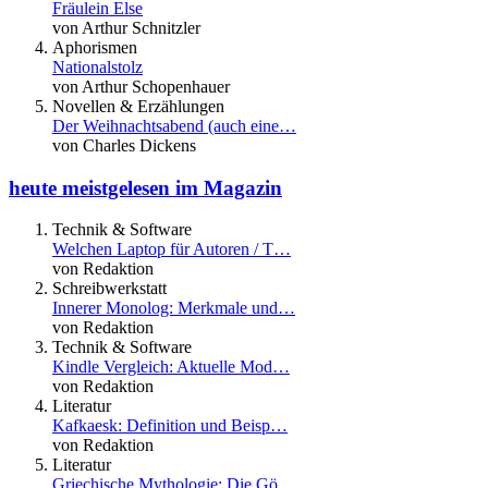
Fräulein Else
von Arthur Schnitzler
Aphorismen
Nationalstolz
von Arthur Schopenhauer
Novellen & Erzählungen
Der Weihnachtsabend (auch eine…
von Charles Dickens
heute meistgelesen im Magazin
Technik & Software
Welchen Laptop für Autoren / T…
von Redaktion
Schreibwerkstatt
Innerer Monolog: Merkmale und…
von Redaktion
Technik & Software
Kindle Vergleich: Aktuelle Mod…
von Redaktion
Literatur
Kafkaesk: Definition und Beisp…
von Redaktion
Literatur
Griechische Mythologie: Die Gö…