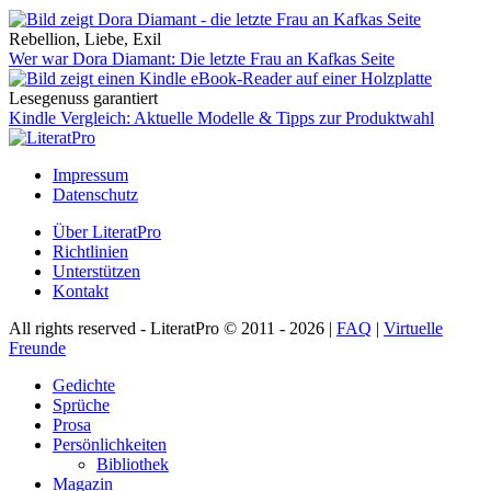
Rebellion, Liebe, Exil
Wer war Dora Diamant: Die letzte Frau an Kafkas Seite
Lesegenuss garantiert
Kindle Vergleich: Aktuelle Modelle & Tipps zur Produktwahl
Impressum
Datenschutz
Über LiteratPro
Richtlinien
Unterstützen
Kontakt
All rights reserved - LiteratPro © 2011 - 2026 |
FAQ
|
Virtuelle
Freunde
Gedichte
Sprüche
Prosa
Persönlichkeiten
Bibliothek
Magazin