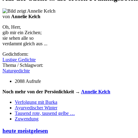
von
Annelie Kelch
Oh, Herr,
gib mir ein Zeichen;
sie sehen alle so
verdammt gleich aus ...
Gedichtform:
Lustige Gedichte
Thema / Schlagwort:
Naturgedichte
2088 Aufrufe
Noch mehr von der Persönlichkeit →
Annelie Kelch
Verfolgung mit Burka
Ayurvedischer Winter
Tausend rote, tausend gelbe …
Zuwendung
heute meistgelesen