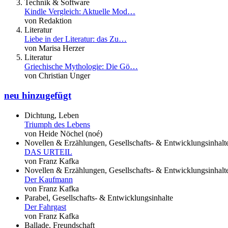
Technik & Software
Kindle Vergleich: Aktuelle Mod…
von Redaktion
Literatur
Liebe in der Literatur: das Zu…
von Marisa Herzer
Literatur
Griechische Mythologie: Die Gö…
von Christian Unger
neu hinzugefügt
Dichtung, Leben
Triumph des Lebens
von Heide Nöchel (noé)
Novellen & Erzählungen, Gesellschafts- & Entwicklungsinhalt
DAS URTEIL
von Franz Kafka
Novellen & Erzählungen, Gesellschafts- & Entwicklungsinhalt
Der Kaufmann
von Franz Kafka
Parabel, Gesellschafts- & Entwicklungsinhalte
Der Fahrgast
von Franz Kafka
Ballade, Freundschaft