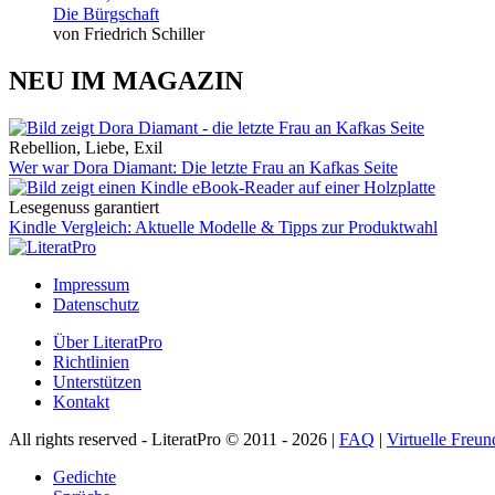
Die Bürgschaft
von Friedrich Schiller
NEU IM MAGAZIN
Rebellion, Liebe, Exil
Wer war Dora Diamant: Die letzte Frau an Kafkas Seite
Lesegenuss garantiert
Kindle Vergleich: Aktuelle Modelle & Tipps zur Produktwahl
Impressum
Datenschutz
Über LiteratPro
Richtlinien
Unterstützen
Kontakt
All rights reserved - LiteratPro © 2011 - 2026 |
FAQ
|
Virtuelle Freun
Gedichte