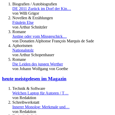
Biografien / Autobiografien
DE 2011 Zurück im Dorf der Kin…
von Willi Grigor
Novellen & Erzählungen
Fräulein Else
von Arthur Schnitzler
Romane
Justine oder vom Missgeschick…
von Donatien Alphonse François Marquis de Sade
Aphorismen
Nationalstolz
von Arthur Schopenhauer
Romane
Die Leiden des jungen Werther
von Johann Wolfgang von Goethe
heute meistgelesen im Magazin
Technik & Software
Welchen Laptop für Autoren / T…
von Redaktion
Schreibwerkstatt
Innerer Monolog: Merkmale und…
von Redaktion