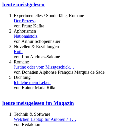
heute meistgelesen
Experimentelles / Sonderfälle, Romane
Der Prozess
von Franz Kafka
Aphorismen
Nationalstolz
von Arthur Schopenhauer
Novellen & Erzählungen
Ruth
von Lou Andreas-Salomé
Romane
Justine oder vom Missgeschick…
von Donatien Alphonse François Marquis de Sade
Dichtung
Ich lebe mein Leben
von Rainer Maria Rilke
heute meistgelesen im Magazin
Technik & Software
Welchen Laptop für Autoren / T…
von Redaktion