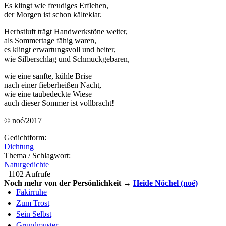
Es klingt wie freudiges Erflehen,
der Morgen ist schon kälteklar.
Herbstluft trägt Handwerkstöne weiter,
als Sommertage fähig waren,
es klingt erwartungsvoll und heiter,
wie Silberschlag und Schmuckgebaren,
wie eine sanfte, kühle Brise
nach einer fieberheißen Nacht,
wie eine taubedeckte Wiese –
auch dieser Sommer ist vollbracht!
© noé/2017
Gedichtform:
Dichtung
Thema / Schlagwort:
Naturgedichte
1102 Aufrufe
Noch mehr von der Persönlichkeit →
Heide Nöchel (noé)
Fakirruhe
Zum Trost
Sein Selbst
Grundmuster