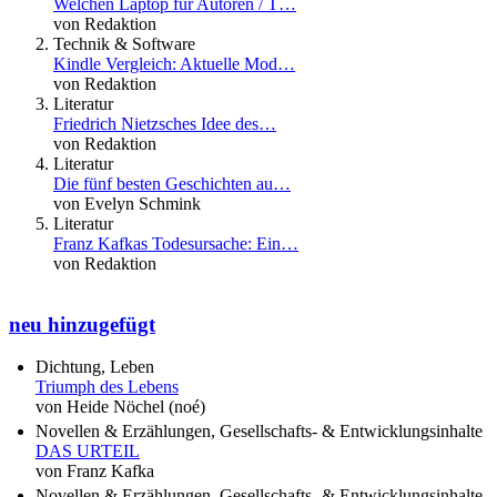
Welchen Laptop für Autoren / T…
von Redaktion
Technik & Software
Kindle Vergleich: Aktuelle Mod…
von Redaktion
Literatur
Friedrich Nietzsches Idee des…
von Redaktion
Literatur
Die fünf besten Geschichten au…
von Evelyn Schmink
Literatur
Franz Kafkas Todesursache: Ein…
von Redaktion
neu hinzugefügt
Dichtung, Leben
Triumph des Lebens
von Heide Nöchel (noé)
Novellen & Erzählungen, Gesellschafts- & Entwicklungsinhalte
DAS URTEIL
von Franz Kafka
Novellen & Erzählungen, Gesellschafts- & Entwicklungsinhalte