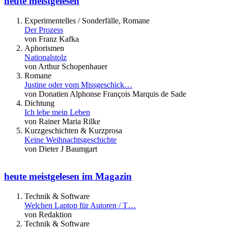
heute meistgelesen
Experimentelles / Sonderfälle, Romane
Der Prozess
von Franz Kafka
Aphorismen
Nationalstolz
von Arthur Schopenhauer
Romane
Justine oder vom Missgeschick…
von Donatien Alphonse François Marquis de Sade
Dichtung
Ich lebe mein Leben
von Rainer Maria Rilke
Kurzgeschichten & Kurzprosa
Keine Weihnachtsgeschichte
von Dieter J Baumgart
heute meistgelesen im Magazin
Technik & Software
Welchen Laptop für Autoren / T…
von Redaktion
Technik & Software