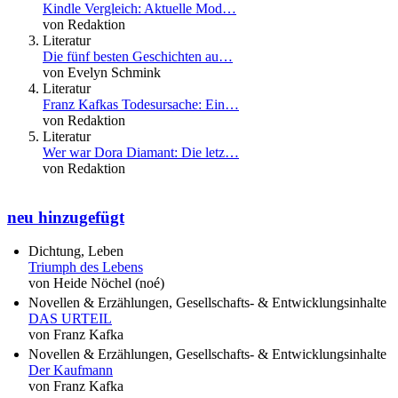
Kindle Vergleich: Aktuelle Mod…
von Redaktion
Literatur
Die fünf besten Geschichten au…
von Evelyn Schmink
Literatur
Franz Kafkas Todesursache: Ein…
von Redaktion
Literatur
Wer war Dora Diamant: Die letz…
von Redaktion
neu hinzugefügt
Dichtung, Leben
Triumph des Lebens
von Heide Nöchel (noé)
Novellen & Erzählungen, Gesellschafts- & Entwicklungsinhalte
DAS URTEIL
von Franz Kafka
Novellen & Erzählungen, Gesellschafts- & Entwicklungsinhalte
Der Kaufmann
von Franz Kafka