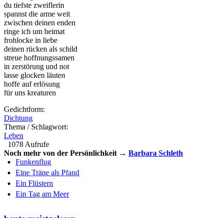
du tiefste zweiflerin
spannst die arme weit
zwischen deinen enden
ringe ich um heimat
frohlocke in liebe
deinen rücken als schild
streue hoffnungssamen
in zerstörung und not
lasse glocken läuten
hoffe auf erlösung
für uns kreaturen
Gedichtform:
Dichtung
Thema / Schlagwort:
Leben
1078 Aufrufe
Noch mehr von der Persönlichkeit →
Barbara Schleth
Funkenflug
Eine Träne als Pfand
Ein Flüstern
Ein Tag am Meer