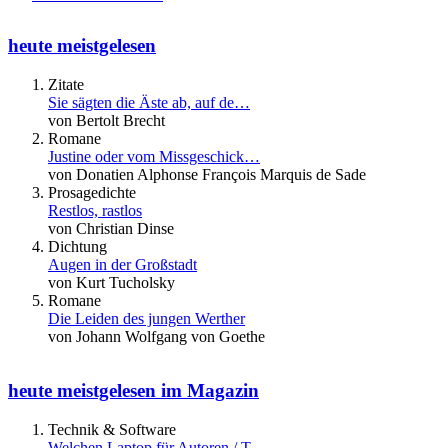
heute meistgelesen
Zitate
Sie sägten die Äste ab, auf de…
von Bertolt Brecht
Romane
Justine oder vom Missgeschick…
von Donatien Alphonse François Marquis de Sade
Prosagedichte
Restlos, rastlos
von Christian Dinse
Dichtung
Augen in der Großstadt
von Kurt Tucholsky
Romane
Die Leiden des jungen Werther
von Johann Wolfgang von Goethe
heute meistgelesen im Magazin
Technik & Software
Welchen Laptop für Autoren / T…