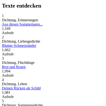
Texte entdecken
1
Dichtung, Erinnerungen
Aus diesen Sommertagen...
1,169
Aufrufe
2
Dichtung, Liebesgedichte
Blutige Schmerzränder
1,662
Aufrufe
3
Dichtung, Flüchtlinge
Brot und Rosen
1,994
Aufrufe
4
Dichtung, Leben
Deinen Rücken als Schild
1,081
Aufrufe
5
Dichtung, Sommergedichte