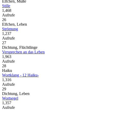
Elfchen, Muße
Stille
1,468
Aufrufe
26
Elfchen, Leben
Strömung
1,237
Aufrufe
27
Dichtung, Flüchtlinge
Versprechen an das Leben
1,963
Aufrufe
28
Haiku
Wortklang - 12 Haiku-
1,316
Aufrufe
29
Dichtung, Leben
Wortsegel
1,357
Aufrufe