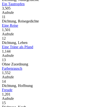
Ein Tautropfen
3,505
Aufrufe
11
Dichtung, Reisegedichte
Eine Reise
1,501
Aufrufe
12
Dichtung, Leben
Eine Träne als Pfand
1,144
Aufrufe
13
Ohne Zuordnung
Farbenrausch
1,552
Aufrufe
14
Dichtung, Hoffnung
Freude
1,201
Aufrufe
15