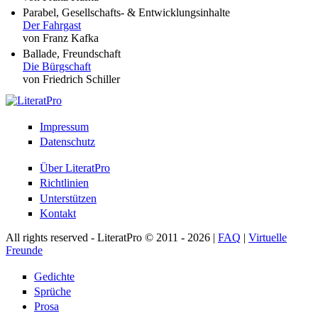
Parabel, Gesellschafts- & Entwicklungsinhalte
Der Fahrgast
von Franz Kafka
Ballade, Freundschaft
Die Bürgschaft
von Friedrich Schiller
Impressum
Datenschutz
Über LiteratPro
Richtlinien
Unterstützen
Kontakt
All rights reserved - LiteratPro © 2011 - 2026 |
FAQ
|
Virtuelle
Freunde
Gedichte
Sprüche
Prosa