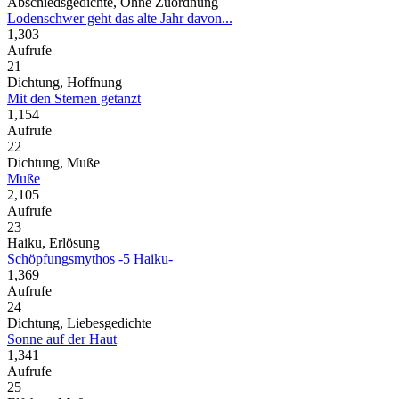
Abschiedsgedichte, Ohne Zuordnung
Lodenschwer geht das alte Jahr davon...
1,303
Aufrufe
21
Dichtung, Hoffnung
Mit den Sternen getanzt
1,154
Aufrufe
22
Dichtung, Muße
Muße
2,105
Aufrufe
23
Haiku, Erlösung
Schöpfungsmythos -5 Haiku-
1,369
Aufrufe
24
Dichtung, Liebesgedichte
Sonne auf der Haut
1,341
Aufrufe
25