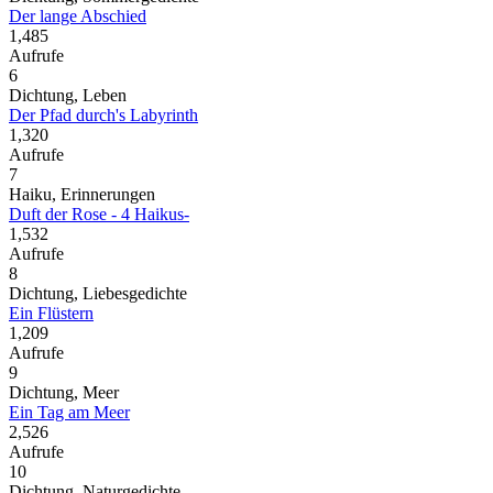
Der lange Abschied
1,485
Aufrufe
6
Dichtung, Leben
Der Pfad durch's Labyrinth
1,320
Aufrufe
7
Haiku, Erinnerungen
Duft der Rose - 4 Haikus-
1,532
Aufrufe
8
Dichtung, Liebesgedichte
Ein Flüstern
1,209
Aufrufe
9
Dichtung, Meer
Ein Tag am Meer
2,526
Aufrufe
10
Dichtung, Naturgedichte