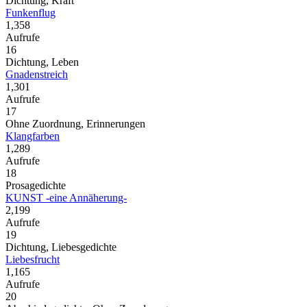
Dichtung, Kraft
Funkenflug
1,358
Aufrufe
16
Dichtung, Leben
Gnadenstreich
1,301
Aufrufe
17
Ohne Zuordnung, Erinnerungen
Klangfarben
1,289
Aufrufe
18
Prosagedichte
KUNST -eine Annäherung-
2,199
Aufrufe
19
Dichtung, Liebesgedichte
Liebesfrucht
1,165
Aufrufe
20