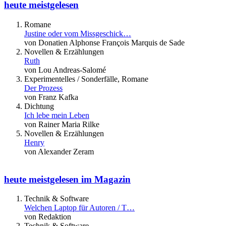
heute meistgelesen
Romane
Justine oder vom Missgeschick…
von Donatien Alphonse François Marquis de Sade
Novellen & Erzählungen
Ruth
von Lou Andreas-Salomé
Experimentelles / Sonderfälle, Romane
Der Prozess
von Franz Kafka
Dichtung
Ich lebe mein Leben
von Rainer Maria Rilke
Novellen & Erzählungen
Henry
von Alexander Zeram
heute meistgelesen im Magazin
Technik & Software
Welchen Laptop für Autoren / T…
von Redaktion
Technik & Software