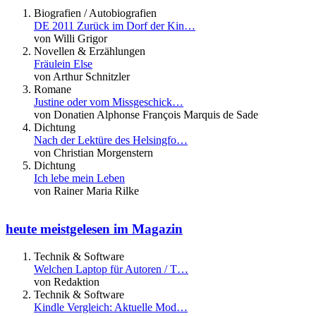
Biografien / Autobiografien
DE 2011 Zurück im Dorf der Kin…
von Willi Grigor
Novellen & Erzählungen
Fräulein Else
von Arthur Schnitzler
Romane
Justine oder vom Missgeschick…
von Donatien Alphonse François Marquis de Sade
Dichtung
Nach der Lektüre des Helsingfo…
von Christian Morgenstern
Dichtung
Ich lebe mein Leben
von Rainer Maria Rilke
heute meistgelesen im Magazin
Technik & Software
Welchen Laptop für Autoren / T…
von Redaktion
Technik & Software
Kindle Vergleich: Aktuelle Mod…