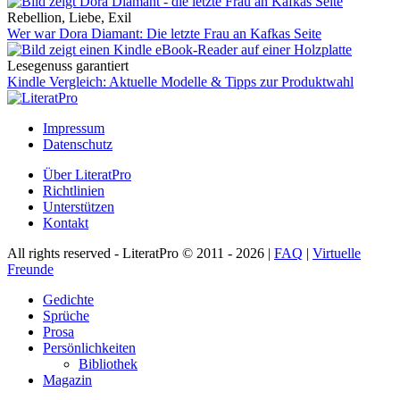
Rebellion, Liebe, Exil
Wer war Dora Diamant: Die letzte Frau an Kafkas Seite
Lesegenuss garantiert
Kindle Vergleich: Aktuelle Modelle & Tipps zur Produktwahl
Impressum
Datenschutz
Über LiteratPro
Richtlinien
Unterstützen
Kontakt
All rights reserved - LiteratPro © 2011 - 2026 |
FAQ
|
Virtuelle
Freunde
Gedichte
Sprüche
Prosa
Persönlichkeiten
Bibliothek
Magazin