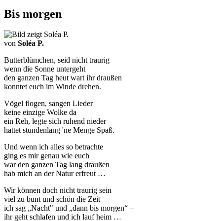
Bis morgen
von
Soléa P.
Butterblümchen, seid nicht traurig
wenn die Sonne untergeht
den ganzen Tag heut wart ihr draußen
konntet euch im Winde drehen.
Vögel flogen, sangen Lieder
keine einzige Wolke da
ein Reh, legte sich ruhend nieder
hattet stundenlang 'ne Menge Spaß.
Und wenn ich alles so betrachte
ging es mir genau wie euch
war den ganzen Tag lang draußen
hab mich an der Natur erfreut …
Wir können doch nicht traurig sein
viel zu bunt und schön die Zeit
ich sag „Nacht" und „dann bis morgen“ –
ihr geht schlafen und ich lauf heim …