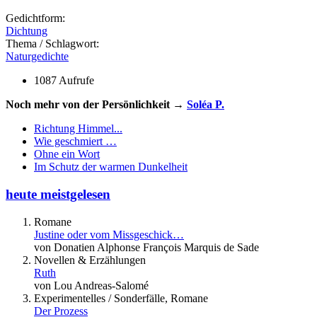
Gedichtform:
Dichtung
Thema / Schlagwort:
Naturgedichte
1087 Aufrufe
Noch mehr von der Persönlichkeit →
Soléa P.
Richtung Himmel...
Wie geschmiert …
Ohne ein Wort
Im Schutz der warmen Dunkelheit
heute meistgelesen
Romane
Justine oder vom Missgeschick…
von Donatien Alphonse François Marquis de Sade
Novellen & Erzählungen
Ruth
von Lou Andreas-Salomé
Experimentelles / Sonderfälle, Romane
Der Prozess