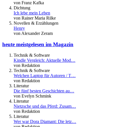
von Franz Kafka
Dichtung
Ich lebe mein Leben
von Rainer Maria Rilke
Novellen & Erzählungen
Henry
von Alexander Zeram
heute meistgelesen im Magazin
Technik & Software
Kindle Vergleich: Aktuelle Mod…
von Redaktion
Technik & Software
Welchen Laptop für Autoren / T…
von Redaktion
Literatur
Die fünf besten Geschichten au…
von Evelyn Schmink
Literatur
Nietzsche und das Pferd: Zusam…
von Redaktion
Literatur
Wer war Dora Diamant: Die letz…
von Redaktion